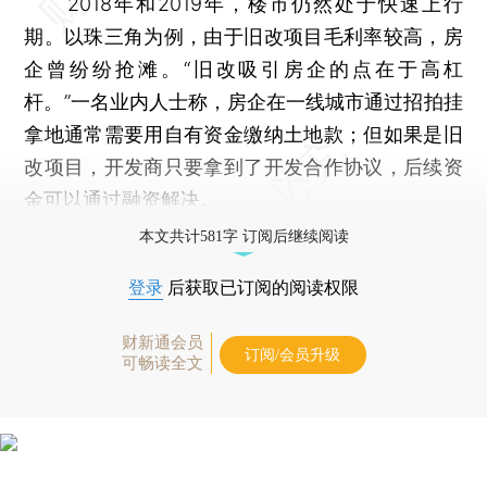
2018年和2019年，楼市仍然处于快速上行
期。以珠三角为例，由于旧改项目毛利率较高，房
企曾纷纷抢滩。“旧改吸引房企的点在于高杠
杆。”一名业内人士称，房企在一线城市通过招拍挂
拿地通常需要用自有资金缴纳土地款；但如果是旧
改项目，开发商只要拿到了开发合作协议，后续资
金可以通过融资解决。
本文共计581字 订阅后继续阅读
登录
后获取已订阅的阅读权限
财新通会员
订阅/会员升级
可畅读全文