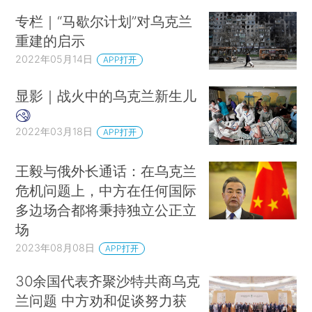
专栏｜“马歇尔计划”对乌克兰
重建的启示
2022年05月14日
APP打开
显影｜战火中的乌克兰新生儿
2022年03月18日
APP打开
王毅与俄外长通话：在乌克兰
危机问题上，中方在任何国际
多边场合都将秉持独立公正立
场
2023年08月08日
APP打开
30余国代表齐聚沙特共商乌克
兰问题 中方劝和促谈努力获