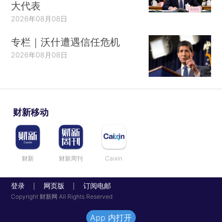
大代表
2026年08月08日
专栏｜沃什遭遇信任危机
2026年08月08日
财新移动
财新
财新周刊
Caixin
登录
网页版
订阅电邮
|
|
Copyright 财新网 All Rights Reserved
App 内打开