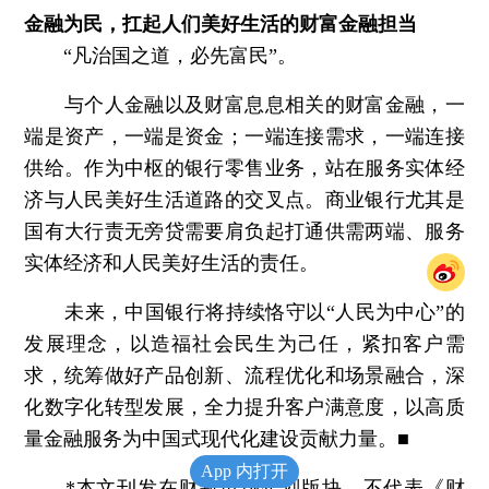
金融为民，扛起人们美好生活的财富金融担当
“凡治国之道，必先富民”。
与个人金融以及财富息息相关的财富金融，一
端是资产，一端是资金；一端连接需求，一端连接
供给。作为中枢的银行零售业务，站在服务实体经
济与人民美好生活道路的交叉点。商业银行尤其是
国有大行责无旁贷需要肩负起打通供需两端、服务
实体经济和人民美好生活的责任。
未来，中国银行将持续恪守以“人民为中心”的
发展理念，以造福社会民生为己任，紧扣客户需
求，统筹做好产品创新、流程优化和场景融合，深
化数字化转型发展，全力提升客户满意度，以高质
量金融服务为中国式现代化建设贡献力量。■
App 内打开
*本文刊发在财新市场企划版块，不代表《财