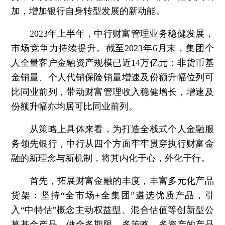
加，增加银行自身转型发展的新动能。
2023年上半年，中行财富管理业务稳健发展，
市场竞争力持续提升。截至2023年6月末，集团个
人全量客户金融资产规模已近14万亿元；非货币基
金销量、个人代销保险销量增速及份额升幅位列可
比同业前列，带动财富管理收入稳健增长，增速及
份额升幅亦均居可比同业前列。
从策略上具体来看，为打造全栈式个人金融服
务领先银行，中行从四个方面牢牢贯穿执行财富金
融的新理念与新机制，将其内化于心，外化于行。
首先，拓展财富金融的丰度，丰富多元化产品
货架：
坚持“全市场+全集团”遴选优质产品，引
入“中特估”概念主动权益型、混合估值等创新型公
募基金产品，做全多期限、多策略、多资产的产品