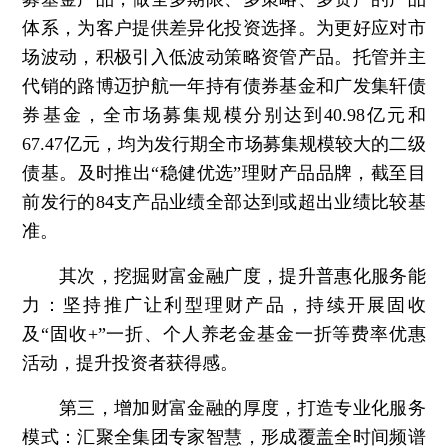
体系，为客户提供差异化投资选择。为更好应对市
场波动，积极引入低波动策略资管产品。托管并主
代销的路博迈护航一年持有债券基金和广发集轩债
券基金，全市场募集规模分别达到40.98亿元和
67.47亿元，均为发行期全市场募集规模较大的二级
债基。及时推出“稳健优选”理财产品品牌，截至目
前发行的84支产品业绩全部达到或超出业绩比较基
准。
其次，挖掘财富金融广度，提升普惠化服务能
力：
坚持推广让利型理财产品，持续开展固收
及“固收+”一折、个人养老金基金一折等费率优惠
活动，提升投资者获得感。
第三，增加财富金融的厚度，打造专业化服务
模式：
汇聚全集团专家智慧，形成覆盖全时间频谱