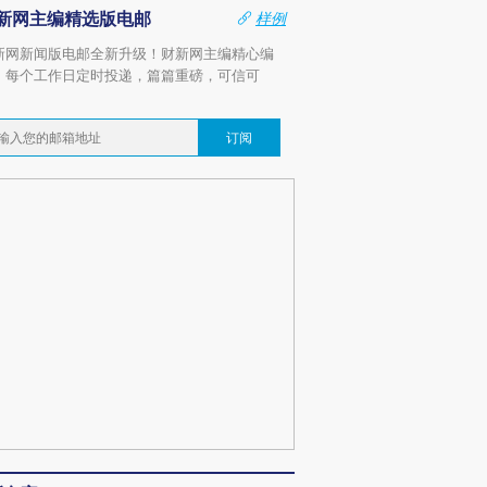
新网主编精选版电邮
样例
新网新闻版电邮全新升级！财新网主编精心编
，每个工作日定时投递，篇篇重磅，可信可
。
订阅