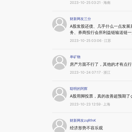
2023-10-25 03:21 · 海南
财新网友三分
A股发股还债、几乎什么一点发展
务、券商投行会所利益链输送链一
2023-10-25 03:06 · 江苏
单矿物
房产方面不行了，其他的才有点行
2023-10-24 07:17 · 浙江
聪明的阿辉
A股用脚投票，真的改善超预期了
2023-10-23 12:59 · 上海
财新网友zqRfnK
经济形势不容乐观