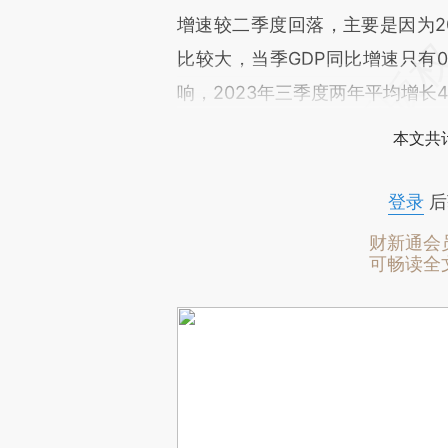
增速较二季度回落，主要是因为20
比较大，当季GDP同比增速只有0
响，2023年三季度两年平均增长4
本文共计
登录
后
财新通会
可畅读全