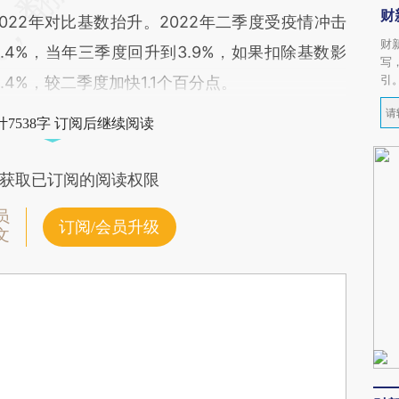
财
22年对比基数抬升。2022年二季度受疫情冲击
财
.4%，当年三季度回升到3.9%，如果扣除基数影
写
引
.4%，较二季度加快1.1个百分点。
7538字 订阅后继续阅读
获取已订阅的阅读权限
员
订阅/会员升级
文