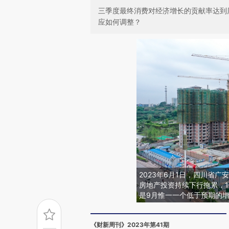
三季度最终消费对经济增长的贡献率达到
应如何调整？
2023年6月1日，四川省
房地产投资持续下行拖累，1
是9月惟一一个低于预期的
《财新周刊》2023年第41期