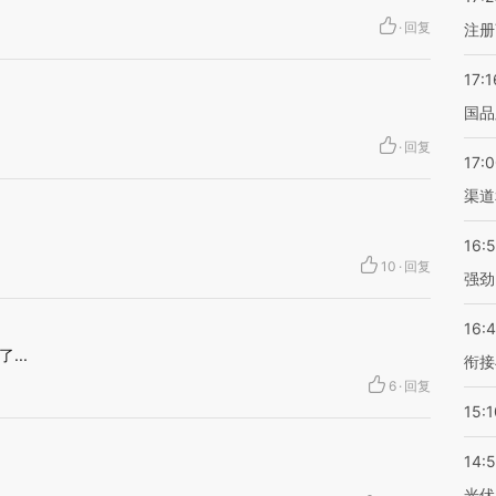
·
回复
注册
17:1
国品
·
回复
17:
渠道
16:
10
·
回复
强劲
16:
...
衔接
6
·
回复
15:1
14:
光伏