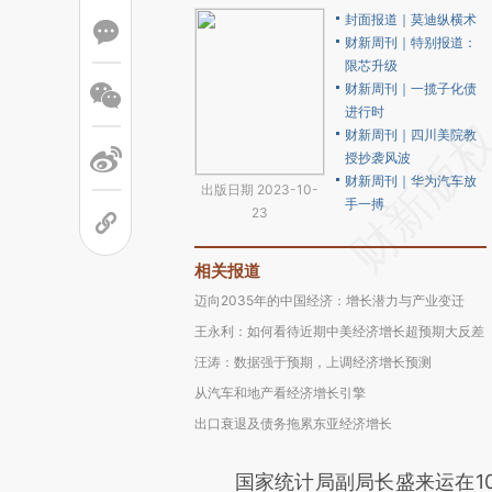
封面报道｜莫迪纵横术
财新周刊｜特别报道：
限芯升级
财新周刊｜一揽子化债
进行时
财新周刊｜四川美院教
授抄袭风波
财新周刊｜华为汽车放
出版日期 2023-10-
手一搏
23
相关报道
迈向2035年的中国经济：增长潜力与产业变迁
王永利：如何看待近期中美经济增长超预期大反差
汪涛：数据强于预期，上调经济增长预测
从汽车和地产看经济增长引擎
出口衰退及债务拖累东亚经济增长
国家统计局副局长盛来运在10月