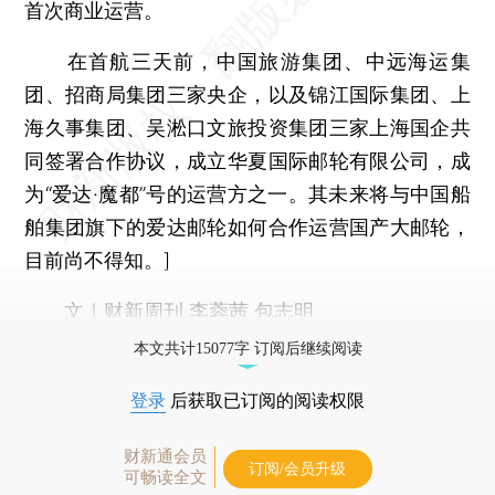
首次商业运营。
在首航三天前，中国旅游集团、中远海运集
团、招商局集团三家央企，以及锦江国际集团、上
海久事集团、吴淞口文旅投资集团三家上海国企共
同签署合作协议，成立华夏国际邮轮有限公司，成
为“爱达·魔都”号的运营方之一。其未来将与中国船
舶集团旗下的爱达邮轮如何合作运营国产大邮轮，
目前尚不得知。]
文｜财新周刊 李蓉茜 包志明
本文共计15077字 订阅后继续阅读
登录
后获取已订阅的阅读权限
财新通会员
订阅/会员升级
可畅读全文