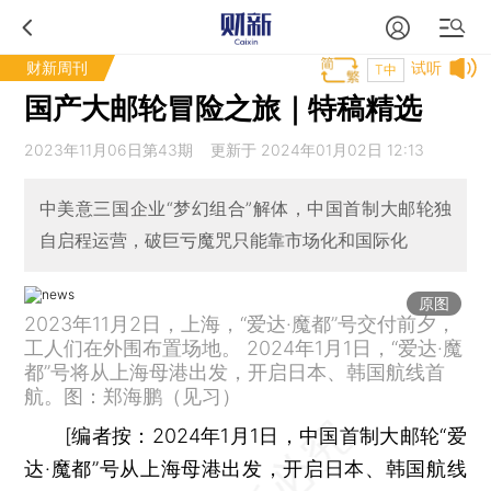
财新周刊
试听
T中
国产大邮轮冒险之旅｜特稿精选
2023年11月06日第43期 更新于 2024年01月02日 12:13
中美意三国企业“梦幻组合”解体，中国首制大邮轮独
自启程运营，破巨亏魔咒只能靠市场化和国际化
原图
2023年11月2日，上海，“爱达·魔都”号交付前夕，
工人们在外围布置场地。 2024年1月1日，“爱达·魔
都”号将从上海母港出发，开启日本、韩国航线首
航。图：郑海鹏（见习）
[
编者按：
2024年1月1日，中国首制大邮轮“爱
达·魔都”号从上海母港出发，开启日本、韩国航线