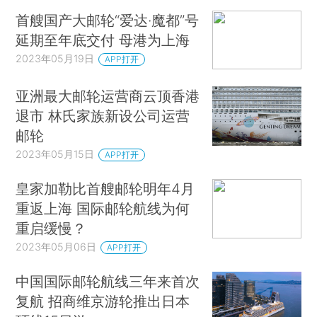
首艘国产大邮轮“爱达·魔都”号
延期至年底交付 母港为上海
2023年05月19日
APP打开
亚洲最大邮轮运营商云顶香港
退市 林氏家族新设公司运营
邮轮
2023年05月15日
APP打开
皇家加勒比首艘邮轮明年4月
重返上海 国际邮轮航线为何
重启缓慢？
2023年05月06日
APP打开
中国国际邮轮航线三年来首次
复航 招商维京游轮推出日本