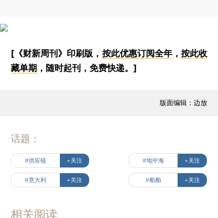
[《财新周刊》印刷版，
按此优惠订阅全年
，
按此收
藏单期
，随时起刊，免费快递。]
版面编辑：边放
话题：
#供应链
+关注
#地中海
+关注
#意大利
+关注
#船舶
+关注
相关阅读