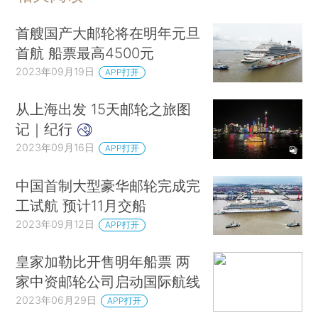
首艘国产大邮轮将在明年元旦
首航 船票最高4500元
2023年09月19日
APP打开
从上海出发 15天邮轮之旅图
记｜纪行
2023年09月16日
APP打开
中国首制大型豪华邮轮完成完
工试航 预计11月交船
2023年09月12日
APP打开
皇家加勒比开售明年船票 两
家中资邮轮公司启动国际航线
2023年06月29日
APP打开