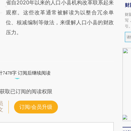
省自2020年以来的人口小县机构改革联系起来
财
观察。这些改革通常被解读为以整合冗余单
财
写
位、核减编制等做法，来缓解人口小县的财政
引
压力。
7478字 订阅后继续阅读
获取已订阅的阅读权限
员
订阅/会员升级
文