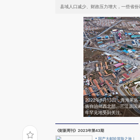
县域人口减少、财政压力增大，一些省份
2022年8月13日，青海
族自治州西北部、三江源国
年罕见地受到关注。
《财新周刊》2023年第43期
国产大邮轮冒险之旅｜