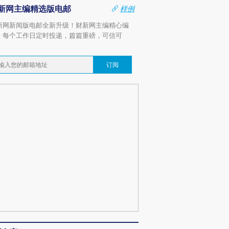
新网主编精选版电邮
样例
新网新闻版电邮全新升级！财新网主编精心编
，每个工作日定时投递，篇篇重磅，可信可
。
订阅