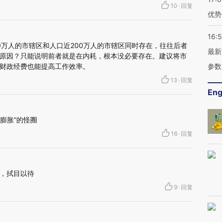
10
·
回复
优势
16:
0万人的市辖区和人口近200万人的市辖区同时存在，往往后者
最新
原因？只能说明前者就是在内耗，根本没必要存在。建议将市
财政经费也能提高工作效率。
参数
13
·
回复
Eng
膨胀”的怪圈
16
·
回复
，拭目以待
9
·
回复