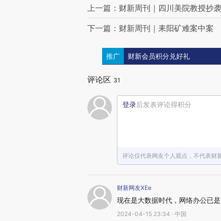
上一篇：财新周刊｜四川美院教授抄
下一篇：财新周刊｜耒阳矿难案中案
推广
财新会员积分兑好礼
评论区
31
登录
后发表评论得积分
评论仅代表网友个人观点，不代表财
财新网友XEe
现在是大数据时代，网络办公已是
2024-04-15 23:34 · 中国