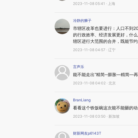
2023-11-08 05:41 · 上海
冷静的狮子
市辖区改革也要进行：人口不到2
的行政效率、经济发展更好，什么
辖区进行大范围的合并，既能节约
2023-11-08 04:57 · 辽宁
言声乐
能不能走出“精简─膨胀—精简—再
2023-11-08 04:02 · 北京
BranLiang
看看这个铁饭碗这次能不能砸的动
2023-11-08 03:50 · 新加坡
财新网友p6143T