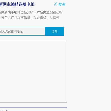
新网主编精选版电邮
样例
新网新闻版电邮全新升级！财新网主编精心编
，每个工作日定时投递，篇篇重磅，可信可
。
订阅