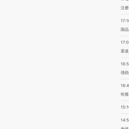
注册
17:1
国品
17:
渠道
16:
强劲
16:
衔接
15:1
14:
光伏