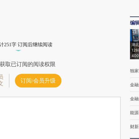
编
计251字 订阅后继续阅读
湖北
12
40
获取已订阅的阅读权限
独家
员
订阅/会员升级
文
金融
金融
能源
财新