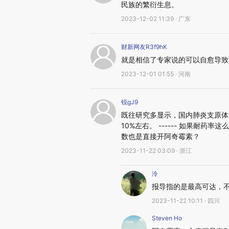
民族的繁衍生息。
2023-12-02 11:39 · 广东
财新网友R3f9hK
就是相信了专家说的可以自愈导致
2023-12-01 01:55 · 河南
锐gJ9
既往研究多显示，国内肺炎支原体
10%左右。 ------ 如果耐
数也是直接开阿奇霉素？
2023-11-22 03:09 · 浙江
泠
报导指的是最高可达，
2023-11-22 10:11 · 四川
Steven Ho