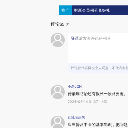
推广
财新会员积分兑好礼
评论区
31
登录
后发表评论得积分
评论仅代表网友个人观点，不代表财
小磊LQN
传染病防治还有很长一段路要走。
2024-02-14 01:37 · 上海
近悦而远来
应当普及中医的基本知识，把问题