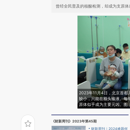
曾经全民普及的核酸检测，却成为支原体感
2023年11月4日，北京
较小，只能在额头输液。每
原体似乎成为主要元凶。图
《财新周刊》2023年第45期
财新周刊｜2024难题何