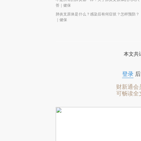
答｜健保
肺炎支原体是什么？感染后有何症状？怎样预防？
｜健保
本文共计
登录
后
财新通会
可畅读全