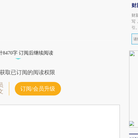
财
财
写
引
8470字 订阅后继续阅读
获取已订阅的阅读权限
员
订阅/会员升级
文