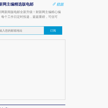
新网主编精选版电邮
样例
新网新闻版电邮全新升级！财新网主编精心编
，每个工作日定时投递，篇篇重磅，可信可
。
订阅