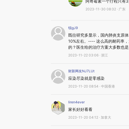
阿奇霉素一个疗程只有3
2023-11-30 08:32 · 广东
锐gJ9
既往研究多显示，国内肺炎支原体
10%左右。---- 这么高的耐
的？医生给的治疗方案大多数也是
2023-11-22 03:06 · 浙江
财新网友NJ7LUt
应染尽染就是零感染
2023-11-20 08:54 · 中国香港
liren4ever
家长好好看看
2023-11-20 04:12 · 加拿大