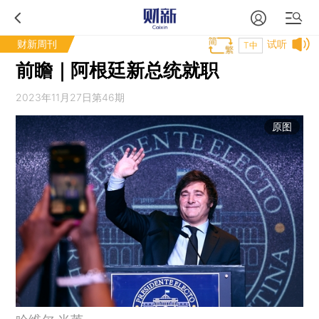
财新周刊
试听
T中
前瞻｜阿根廷新总统就职
2023年11月27日第46期
原图