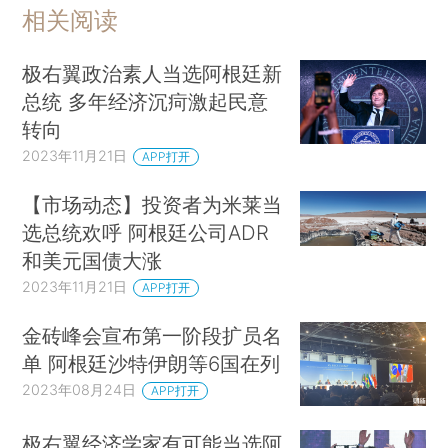
相关阅读
极右翼政治素人当选阿根廷新
总统 多年经济沉疴激起民意
转向
2023年11月21日
APP打开
【市场动态】投资者为米莱当
选总统欢呼 阿根廷公司ADR
和美元国债大涨
2023年11月21日
APP打开
金砖峰会宣布第一阶段扩员名
单 阿根廷沙特伊朗等6国在列
2023年08月24日
APP打开
极右翼经济学家有可能当选阿