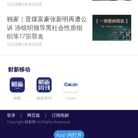
2026年08月08日
独家｜晋煤富豪张新明再遭公
诉 涉组织领导黑社会性质组
织等17宗罪名
2026年08月08日
财新移动
财新
财新周刊
Caixin
登录
网页版
订阅电邮
|
|
Copyright 财新网 All Rights Reserved
App 内打开