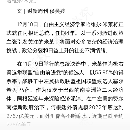
哈维尔·米莱。
文｜财新周刊 侯吴婷
12月10日，自由主义经济学家哈维尔·米莱将正
式就任阿根廷总统，任期4年。以一系列激进政策
主张引发关注的米莱，将面对众多复杂的经济治理
挑战，政治分裂和日益上升的社会不满情绪。
在11月19日举行的总统决选中，米莱作为极右
翼选举联盟“自由前进党”的候选人，以55.95%的得
票率，战胜了中左翼执政联盟祖国联盟候选人塞尔
希奥·马萨。作为仅次于巴西的南美洲第二大经济
体，阿根廷近年来深陷经济泥淖。在中左翼的费尔
南德斯政府治下，阿根廷外债规模2022年底达到
2767亿美元，而外汇储备不断缩水，近期已跌至约
275亿美元。