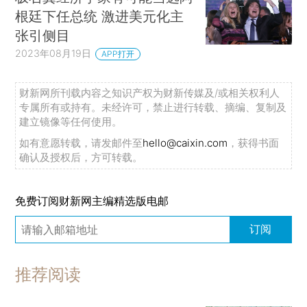
根廷下任总统 激进美元化主
张引侧目
2023年08月19日
APP打开
财新网所刊载内容之知识产权为财新传媒及/或相关权利人
专属所有或持有。未经许可，禁止进行转载、摘编、复制及
建立镜像等任何使用。
如有意愿转载，请发邮件至
hello@caixin.com
，获得书面
确认及授权后，方可转载。
免费订阅财新网主编精选版电邮
订阅
推荐阅读