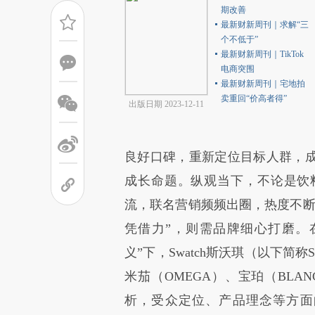
期改善
最新财新周刊｜求解“三
个不低于”
最新财新周刊｜TikTok
电商突围
最新财新周刊｜宅地拍
卖重回“价高者得”
出版日期 2023-12-11
良好口碑，重新定位目标人群，
成长命题。纵观当下，不论是饮
流，联名营销频频出圈，热度不断
凭借力”，则需品牌细心打磨。
义”下，Swatch斯沃琪（以下简
米茄（OMEGA）、宝珀（BLA
析，受众定位、产品理念等方面