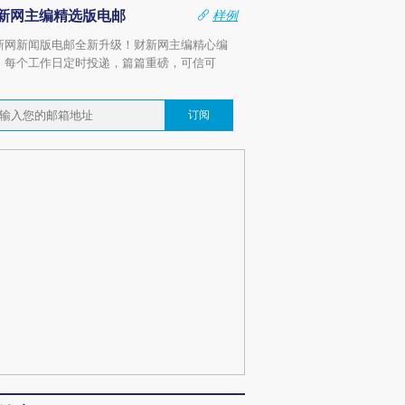
新网主编精选版电邮
样例
新网新闻版电邮全新升级！财新网主编精心编
，每个工作日定时投递，篇篇重磅，可信可
。
订阅