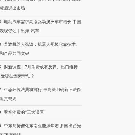
标后退出市场
6
电动汽车需求高涨驱动澳洲车市增长 中国
表现强劲｜出海·汽车
0
普渡机器人张涛：机器人规模化靠技术、
和产品共同突破
6
财新调查｜7月消费或有反弹、出口维持
 受哪些因素带动？
2
生态环境法典将施行 最高法明确新旧法衔
追责规则
0
看空消费的“三大误区”
9
中东局势催化东南亚能源焦虑 多国出台光
政加速转型