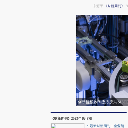
来源于
《财新周刊》
2
创新性植物陶瓷表壳与SIS
《财新周刊》2023年第48期
最新财新周刊｜企业预