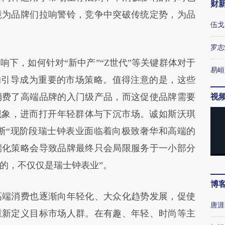
财
境为品牌们拉响警铃，竞争中突破传统定势，为品
伍戈
罗志
，如何针对“新中产”“Z世代”等关键群体对于
易峘
”的引导成为重要的市场策略。值得注意的是，这些
消费了高端品牌的入门级产品，而这促使品牌需要
视
现象，进而打开年轻群体与下沉市场。诚如斯沃琪
断“现阶段瑞士钟表业面临着向极致奢华和高端的
端化策略会导致品牌最终只会局限服务于一小部分
的，不仅仅是瑞士钟表业”。
博
端消费也逐渐向年轻化、大众化趋势发展，促使
唐涯
重新定义目标市场人群。在有趣、年轻、时尚等主