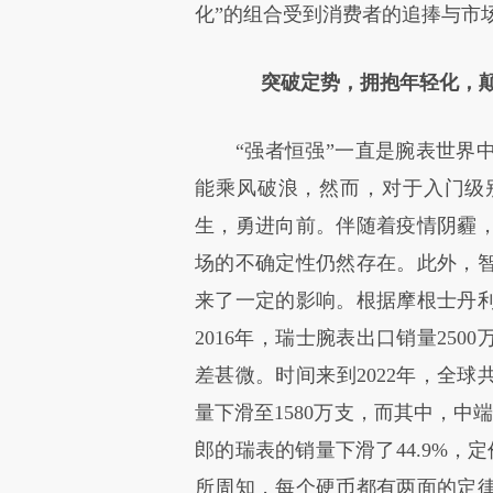
化”的组合受到消费者的追捧与市
突破定势，拥抱年轻化，颠
“强者恒强”一直是腕表世界中
能乘风破浪，然而，对于入门级
生，勇进向前。伴随着疫情阴霾
场的不确定性仍然存在。此外，
来了一定的影响。根据摩根士丹
2016年，瑞士腕表出口销量250
差甚微。时间来到2022年，全球
量下滑至1580万支，而其中，中
郎的瑞表的销量下滑了44.9%，定价
所周知，每个硬币都有两面的定