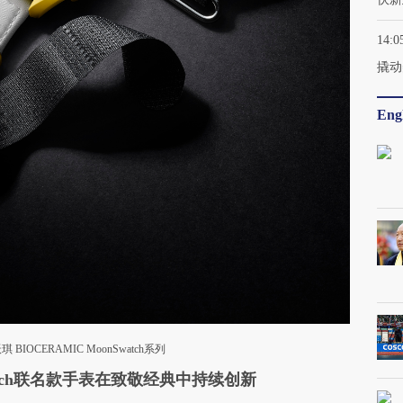
14:0
撬动
Engl
BIOCERAMIC MoonSwatch系列
tch联名款手表在致敬经典中持续创新