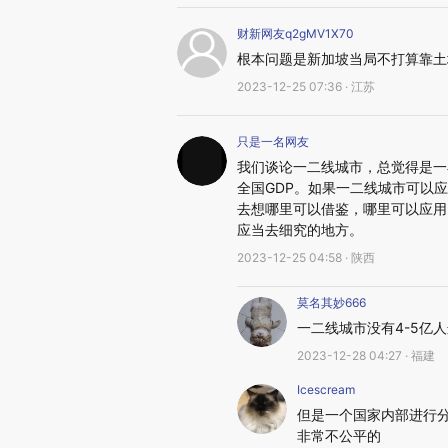
财新网友q2gMV1X70
根本问题是新加坡当局不打算靠土
2023-12-25 07:36 · 江苏
只是一名网友
我们谈论一二线城市，总觉得是一
全国GDP。如果一二线城市可以
去想哪里可以借鉴，哪里可以应用
应当去细究的地方。
2023-12-25 04:58 · 陕西
莫名其妙666
一二线城市没有4-5亿
2023-12-28 04:27 · 福建
Icescream
但是一个国家内部进行
非常不公平的