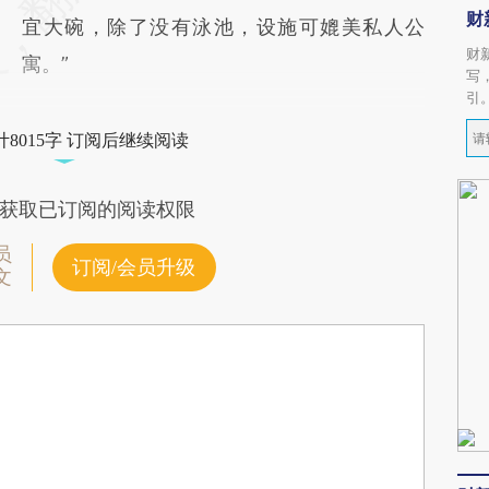
财
宜大碗，除了没有泳池，设施可媲美私人公
财
寓。”
写
引
8015字 订阅后继续阅读
获取已订阅的阅读权限
员
订阅/会员升级
文