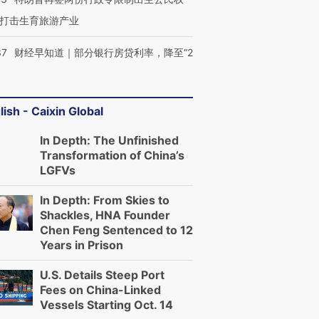
打击生育旅游产业
37
财经早知道｜部分银行房贷利率，降至“2
lish - Caixin Global
In Depth: The Unfinished
Transformation of China’s
LGFVs
In Depth: From Skies to
Shackles, HNA Founder
Chen Feng Sentenced to 12
Years in Prison
U.S. Details Steep Port
Fees on China-Linked
Vessels Starting Oct. 14