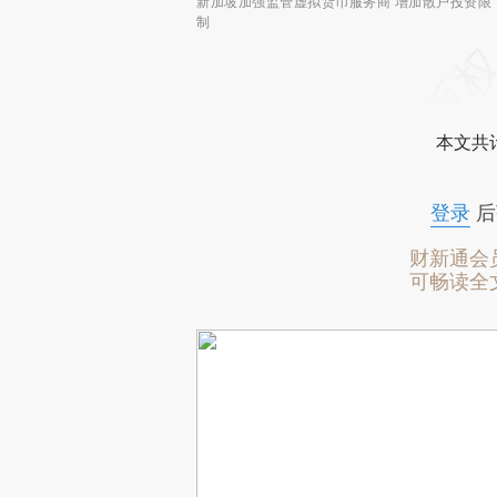
新加坡加强监管虚拟货币服务商 增加散户投资限
制
本文共计
登录
后
财新通会
可畅读全