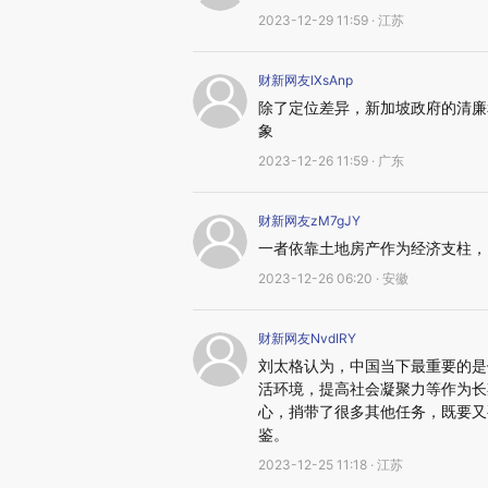
2023-12-29 11:59 · 江苏
财新网友lXsAnp
除了定位差异，新加坡政府的清廉
象
2023-12-26 11:59 · 广东
财新网友zM7gJY
一者依靠土地房产作为经济支柱，
2023-12-26 06:20 · 安徽
财新网友NvdIRY
刘太格认为，中国当下最重要的是
活环境，提高社会凝聚力等作为长
心，捎带了很多其他任务，既要又
鉴。
2023-12-25 11:18 · 江苏