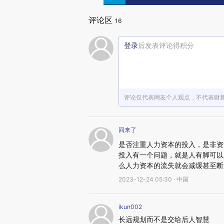
评论区
16
登录
后发表评论得积分
评论仅代表网友个人观点，不代表财
回来了
是否注重人力资本的投入，是非资
投入有一个问题，就是人有脚可以
么人力资本的流失就会减缓甚至断
2023-12-24 05:30 · 中国
ikun002
长远规划而不是交给后人智慧