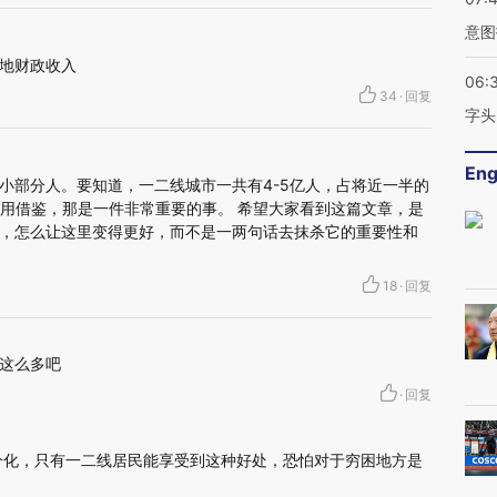
意图
地财政收入
06:
34
·
回复
字头
Eng
小部分人。要知道，一二线城市一共有4-5亿人，占将近一半的
应用借鉴，那是一件非常重要的事。 希望大家看到这篇文章，是
，怎么让这里变得更好，而不是一两句话去抹杀它的重要性和
18
·
回复
人这么多吧
·
回复
分化，只有一二线居民能享受到这种好处，恐怕对于穷困地方是