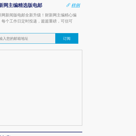
新网主编精选版电邮
样例
新网新闻版电邮全新升级！财新网主编精心编
，每个工作日定时投递，篇篇重磅，可信可
。
订阅