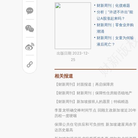
财新周刊｜化债难题
分析｜“许进不许出”能
让A股涨起来吗？
财新周刊｜零食业并购
潮涌
财新周刊｜女童为何输
液后死亡？
出版日期 2023-12-
25
相关报道
【财新周刊】封面报道｜再启保障房
【财新周刊】财新周刊｜保障性住房能否稳地产
【财新周刊】新加坡接班人的愿景｜特稿精选
李显龙明确交棒时间节点 回顾主政新加坡近20年
历程一度哽咽
保障公共住宅供应和可负担性 新加坡建屋局赤字
达历史最高