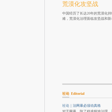
荒漠化攻坚战
中国经历了长达20年的荒漠化
难，荒漠化治理面临攻坚战和新
社论
Editorial
社论｜治网暴必须动真格
对于网暴，除了稳准狠地治理，