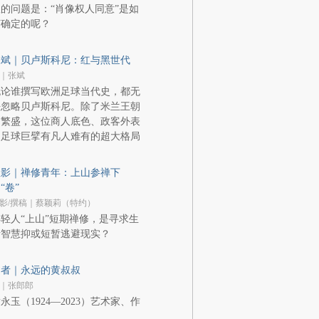
的问题是：“肖像权人同意”是如
何确定的呢？
张斌｜贝卢斯科尼：红与黑世代
｜张斌
无论谁撰写欧洲足球当代史，都无
法忽略贝卢斯科尼。除了米兰王朝
的繁盛，这位商人底色、政客外表
的足球巨擘有凡人难有的超大格局
显影｜禅修青年：上山参禅下
“卷”
影/撰稿｜蔡颖莉（特约）
轻人“上山”短期禅修，是寻求生
活智慧抑或短暂逃避现实？
逝者｜永远的黄叔叔
｜张郎郎
永玉（1924—2023）艺术家、作
家