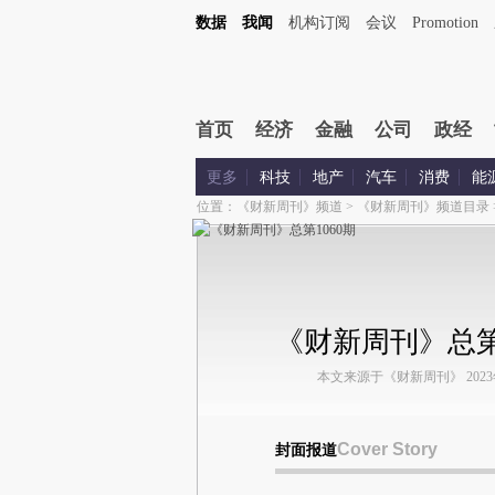
数据
我闻
机构订阅
会议
Promotion
首页
经济
金融
公司
政经
更多
科技
地产
汽车
消费
能
位置：
《财新周刊》频道
>
《财新周刊》频道目录
《财新周刊》总第1
本文来源于《财新周刊》 2023年第
Cover Story
封面报道