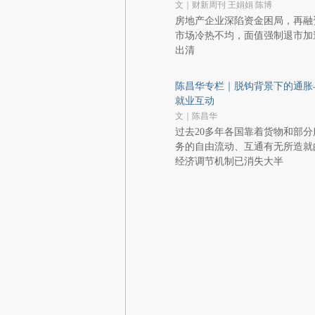
文｜财新周刊 王娟娟 陈博
房地产企业深陷资金困局，再融
市场冷热不均，面值强制退市加
出清
陈昌华专栏｜脱钩背景下的通胀
就业互动
文｜陈昌华
过去20多年各国靠着货物和部分
务的自由流动、互通有无所造就
经济调节机制已消失大半