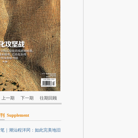
上一期
下一期
往期回顾
副刊
Supplement
随笔｜潮汕程洋冈：如此完美地旧
着