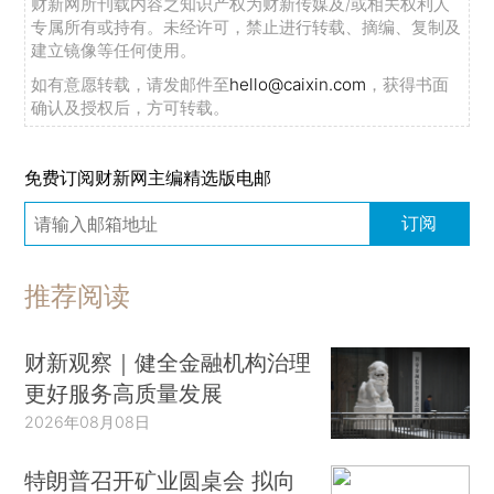
财新网所刊载内容之知识产权为财新传媒及/或相关权利人
专属所有或持有。未经许可，禁止进行转载、摘编、复制及
建立镜像等任何使用。
如有意愿转载，请发邮件至
hello@caixin.com
，获得书面
确认及授权后，方可转载。
免费订阅财新网主编精选版电邮
订阅
推荐阅读
财新观察｜健全金融机构治理
更好服务高质量发展
2026年08月08日
特朗普召开矿业圆桌会 拟向