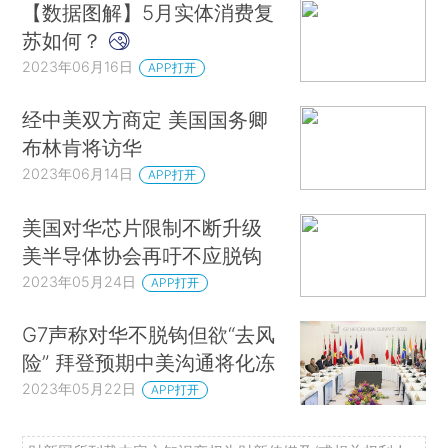
【数据图解】5月实体消费复
苏如何？
2023年06月16日
APP打开
经中美双方商定 美国国务卿
布林肯将访华
2023年06月14日
APP打开
美国对华芯片限制不断升级
美半导体协会再吁不应脱钩
2023年05月24日
APP打开
G7声称对华不脱钩但欲“去风
险” 拜登预期中美沟通将化冻
2023年05月22日
APP打开