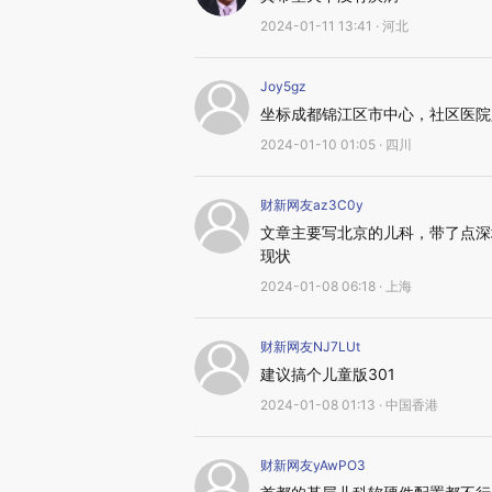
2024-01-11 13:41 · 河北
Joy5gz
坐标成都锦江区市中心，社区医院
2024-01-10 01:05 · 四川
财新网友az3C0y
文章主要写北京的儿科，带了点深
现状
2024-01-08 06:18 · 上海
财新网友NJ7LUt
建议搞个儿童版301
2024-01-08 01:13 · 中国香港
财新网友yAwPO3