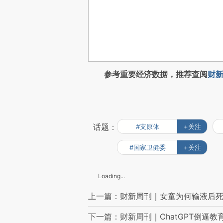
参考重要经济数据，推荐查阅
财新
话题：
#支原体
+关注
#国家卫健委
+关注
Loading...
上一篇：财新周刊｜女童为何输液后
下一篇：财新周刊｜ChatGPT倒逼教