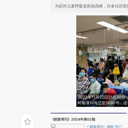
为应对儿童呼吸道疾病高峰，许多社区医护
2023年11月22日21点
时输液叫号已至1690号，
《财新周刊》2024年第02期
财新周刊｜寿险“开门