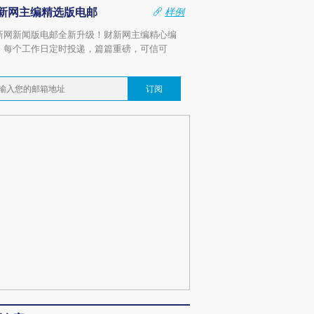
新网主编精选版电邮
样例
新网新闻版电邮全新升级！财新网主编精心编
，每个工作日定时投递，篇篇重磅，可信可
。
订阅