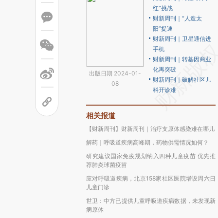
红”挑战
财新周刊｜“人造太
阳”提速
财新周刊｜卫星通信进
手机
财新周刊｜转基因商业
化再突破
出版日期 2024-01-
财新周刊｜破解社区儿
08
科开诊难
相关报道
【财新周刊】财新周刊｜治疗支原体感染难在哪儿
解药｜呼吸道疾病高峰期，药物供需情况如何？
研究建议国家免疫规划纳入四种儿童疫苗 优先推
荐肺炎球菌疫苗
应对呼吸道疾病，北京158家社区医院增设周六日
儿童门诊
世卫：中方已提供儿童呼吸道疾病数据，未发现新
病原体