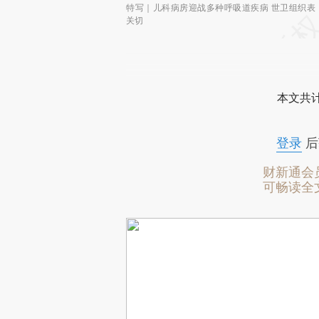
特写｜儿科病房迎战多种呼吸道疾病 世卫组织表
关切
本文共计
登录
后
财新通会
可畅读全