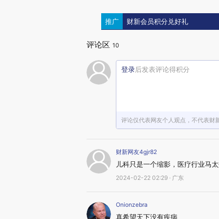
推广
财新会员积分兑好礼
评论区
10
登录
后发表评论得积分
评论仅代表网友个人观点，不代表财
财新网友4gjr82
儿科只是一个缩影，医疗行业马太
2024-02-22 02:29 · 广东
Onionzebra
真希望天下没有疾病