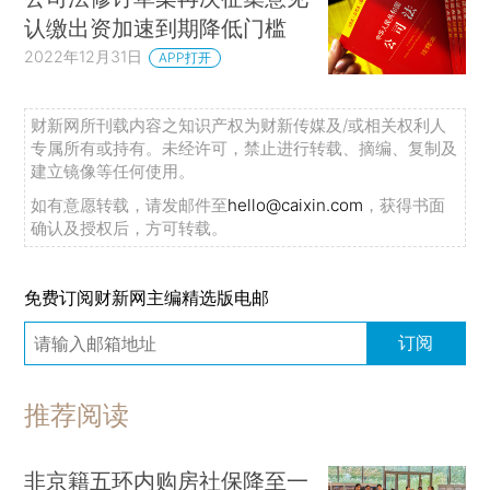
认缴出资加速到期降低门槛
2022年12月31日
APP打开
财新网所刊载内容之知识产权为财新传媒及/或相关权利人
专属所有或持有。未经许可，禁止进行转载、摘编、复制及
建立镜像等任何使用。
如有意愿转载，请发邮件至
hello@caixin.com
，获得书面
确认及授权后，方可转载。
免费订阅财新网主编精选版电邮
订阅
推荐阅读
非京籍五环内购房社保降至一