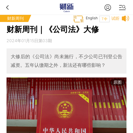
财新周刊
English
试听
T中
财新周刊｜《公司法》大修
2024年01月15日第03期
大修后的《公司法》尚未施行，不少公司已刊登公告
减资。五年认缴期之外，新法还有哪些影响？
原图