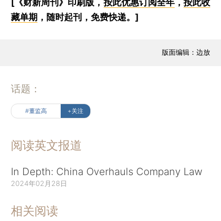
[《财新周刊》印刷版，
按此优惠订阅全年
，
按此收
藏单期
，随时起刊，免费快递。]
版面编辑：边放
话题：
#董监高
+关注
阅读英文报道
In Depth: China Overhauls Company Law
2024年02月28日
相关阅读