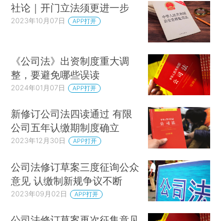
社论｜开门立法须更进一步
2023年10月07日
APP打开
《公司法》出资制度重大调
整，要避免哪些误读
2024年01月07日
APP打开
新修订公司法四读通过 有限
公司五年认缴期制度确立
2023年12月30日
APP打开
公司法修订草案三度征询公众
意见 认缴制新规争议不断
2023年09月02日
APP打开
公司法修订草案再次征集意见