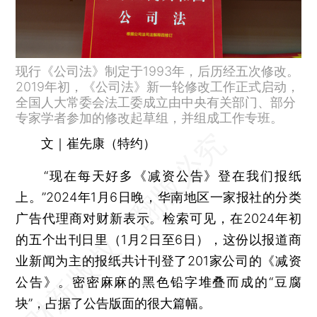
现行《公司法》制定于1993年，后历经五次修改。
2019年初，《公司法》新一轮修改工作正式启动，
全国人大常委会法工委成立由中央有关部门、部分
专家学者参加的修改起草组，并组成工作专班。
文｜崔先康（特约）
“现在每天好多《减资公告》登在我们报纸
上。”2024年1月6日晚，华南地区一家报社的分类
广告代理商对财新表示。检索可见，在2024年初
的五个出刊日里（1月2日至6日），这份以报道商
业新闻为主的报纸共计刊登了201家公司的《减资
公告》。密密麻麻的黑色铅字堆叠而成的“豆腐
块”，占据了公告版面的很大篇幅。