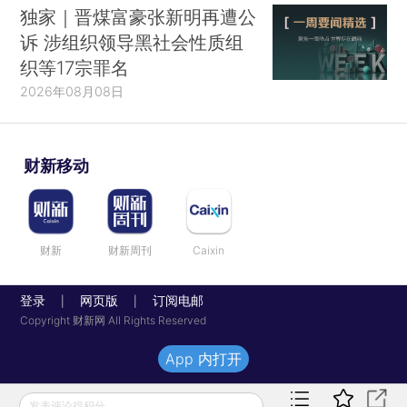
独家｜晋煤富豪张新明再遭公
诉 涉组织领导黑社会性质组
织等17宗罪名
2026年08月08日
财新移动
财新
财新周刊
Caixin
登录
网页版
订阅电邮
|
|
Copyright 财新网 All Rights Reserved
App 内打开
发表评论得积分