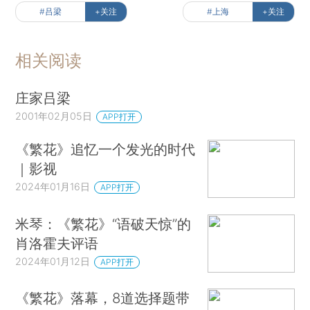
#吕梁
+关注
#上海
+关注
相关阅读
庄家吕梁
2001年02月05日
APP打开
《繁花》追忆一个发光的时代
｜影视
2024年01月16日
APP打开
米琴：《繁花》“语破天惊”的
肖洛霍夫评语
2024年01月12日
APP打开
《繁花》落幕，8道选择题带