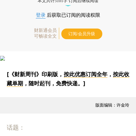
本文共计5101字 订阅后继续阅读
登录
后获取已订阅的阅读权限
财新通会员
订阅/会员升级
可畅读全文
[《财新周刊》印刷版，
按此优惠订阅全年
，
按此收
藏单期
，随时起刊，免费快递。]
版面编辑：许金玲
话题：