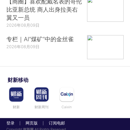
【商圈】喜欢配戴名表的哥伦
比亚新总统 商人出身拉美右
翼又一员
2026年08月09日
专栏｜AI“煤矿”中的金丝雀
2026年08月09日
财新移动
财新
财新周刊
Caixin
登录
网页版
订阅电邮
|
|
Copyright 财新网 All Rights Reserved