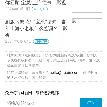
你回顾“宝总”上海往事｜影视
2024年01月11日
APP打开
剧版《繁花》“宝总”祛魅：当
年上海小老板什么腔调？｜影
视
2024年01月04日
APP打开
财新网所刊载内容之知识产权为财新传媒及/或相关权利人
专属所有或持有。未经许可，禁止进行转载、摘编、复制及
建立镜像等任何使用。
如有意愿转载，请发邮件至
hello@caixin.com
，获得书面
确认及授权后，方可转载。
免费订阅财新网主编精选版电邮
订阅