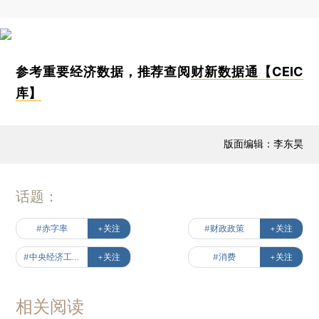
参考重要经济数据，推荐查阅
财新数据通【CEIC
库】
版面编辑：李东昊
话题：
#赤字率
+关注
#财政政策
+关注
#中央经济工作会议
+关注
#消费
+关注
相关阅读