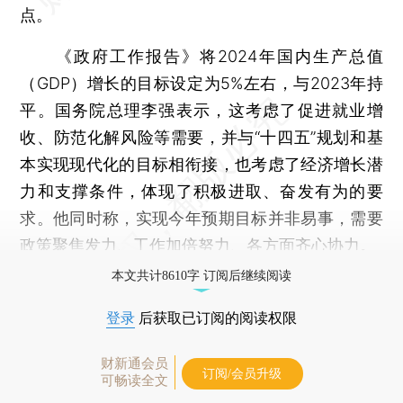
点。
《政府工作报告》将2024年国内生产总值
（GDP）增长的目标设定为5%左右，与2023年持
平。国务院总理李强表示，这考虑了促进就业增
收、防范化解风险等需要，并与“十四五”规划和基
本实现现代化的目标相衔接，也考虑了经济增长潜
力和支撑条件，体现了积极进取、奋发有为的要
求。他同时称，实现今年预期目标并非易事，需要
政策聚焦发力、工作加倍努力、各方面齐心协力。
本文共计8610字 订阅后继续阅读
登录
后获取已订阅的阅读权限
财新通会员
订阅/会员升级
可畅读全文