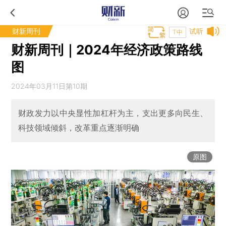
财新周刊
试听
T中
财新周刊｜2024年经济政策路线
图
2024年03月11日第10期
财政发力以中央显性加杠杆为主，支出更多向民生、
科技领域倾斜，改革重点逐渐明确
原图