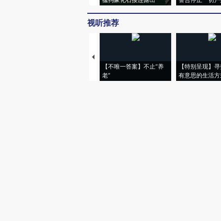
视听推荐
【不唯一答案】不止“养
【特别呈现】寻
老”
有意思的生活方