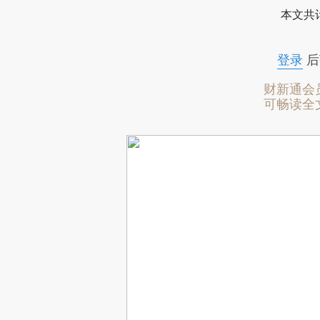
本文共计
登录
后
财新通会
可畅读全