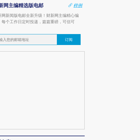
新网主编精选版电邮
样例
新网新闻版电邮全新升级！财新网主编精心编
，每个工作日定时投递，篇篇重磅，可信可
。
订阅