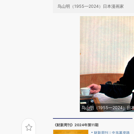
鸟山明（1955—2024）日本漫画家
鸟山明（1955—2024）日
《财新周刊》2024年第11期
财新周刊｜中东募资路