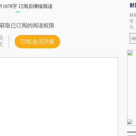
财
1678字 订阅后继续阅读
财
写
获取已订阅的阅读权限
引
员
订阅/会员升级
文