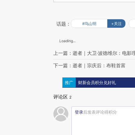
话题：
#鸟山明
+关注
Loading...
上一篇：逝者｜大卫·波德维尔：电影
下一篇：逝者｜宗庆后：布鞋首富
推广
财新会员积分兑好礼
评论区
2
登录
后发表评论得积分