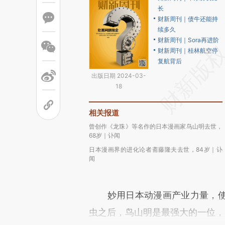
长
财新周刊｜债牛还能持
续多久
财新周刊｜Sora再进阶
财新周刊｜桂林航空停
复航背后
出版日期 2024-03-
18
相关报道
曾创作《龙珠》等名作的日本漫画家鸟山明去世，
68岁｜讣闻
日本漫画界的进化论者斋藤隆夫去世，84岁｜讣
闻
妙用日本动漫画产业力量，使
虫之后，鸟山明是最强大的一位，