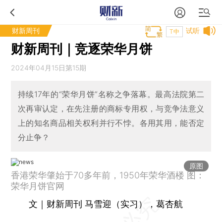
财新周刊
试听
T中
财新周刊｜竞逐荣华月饼
2024年04月15日第15期
持续17年的“荣华月饼”名称之争落幕。最高法院第二
次再审认定，在先注册的商标专用权，与竞争法意义
上的知名商品相关权利并行不悖。各用其用，能否定
分止争？
原图
香港荣华肇始于70多年前，1950年荣华酒楼 图：
荣华月饼官网
文｜财新周刊 马雪迎（实习），葛杏航