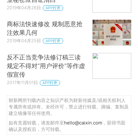
2019年04月26日
APP打开
商标法快速修改 规制恶意抢
注效果几何
2019年04月25日
APP打开
反不正当竞争法修订稿三读
规定不得对“用户评价”等作虚
假宣传
2017年11月01日
APP打开
财新网所刊载内容之知识产权为财新传媒及/或相关权利人
专属所有或持有。未经许可，禁止进行转载、摘编、复制及
建立镜像等任何使用。
如有意愿转载，请发邮件至
hello@caixin.com
，获得书面
确认及授权后，方可转载。