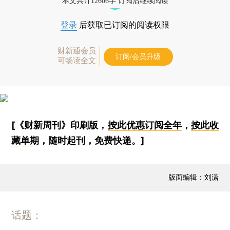
本文共计12606字 订阅后继续阅读
登录
后获取已订阅的阅读权限
财新通会员
订阅/会员升级
可畅读全文
[《财新周刊》印刷版，
按此优惠订阅全年
，
按此收
藏单期
，随时起刊，免费快递。]
版面编辑：刘潇
话题：