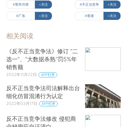
#荣华月饼
+关注
#不正当竞争
+关注
#广东
+关注
#香港
+关注
相关阅读
《反不正当竞争法》修订 “二
选一”、“大数据杀熟”罚5%年
销售额
2022年11月22日
APP打开
反不正当竞争法司法解释出台
细化仿冒混淆行为认定
2022年03月17日
APP打开
反不正当竞争法修改 侵犯商
业秘密应自证清白