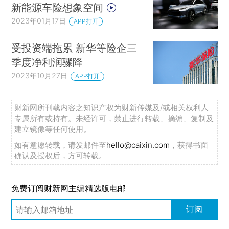
新能源车险想象空间
2023年01月17日
APP打开
受投资端拖累 新华等险企三
季度净利润骤降
2023年10月27日
APP打开
财新网所刊载内容之知识产权为财新传媒及/或相关权利人
专属所有或持有。未经许可，禁止进行转载、摘编、复制及
建立镜像等任何使用。
如有意愿转载，请发邮件至
hello@caixin.com
，获得书面
确认及授权后，方可转载。
免费订阅财新网主编精选版电邮
订阅