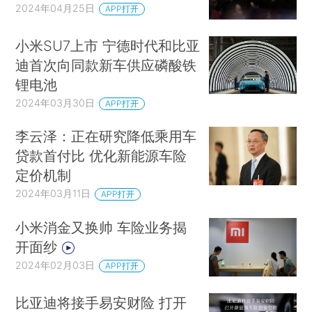
2024年04月25日
APP打开
小米SU7上市 宁德时代和比亚
迪首次向同款新车供应磷酸铁
锂电池
2024年03月30日
APP打开
李云泽：正在研究降低乘用车
贷款首付比 优化新能源车险
定价机制
2024年03月11日
APP打开
小米消金又换帅 车险业务揭
开面纱
2024年02月03日
APP打开
比亚迪将接手易安财险 打开