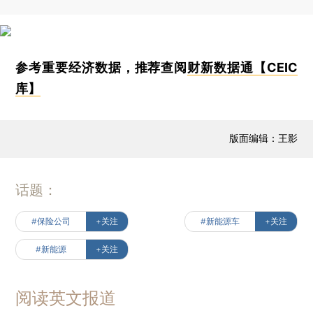
参考重要经济数据，推荐查阅
财新数据通【CEIC
库】
版面编辑：王影
话题：
#保险公司
+关注
#新能源车
+关注
#新能源
+关注
阅读英文报道