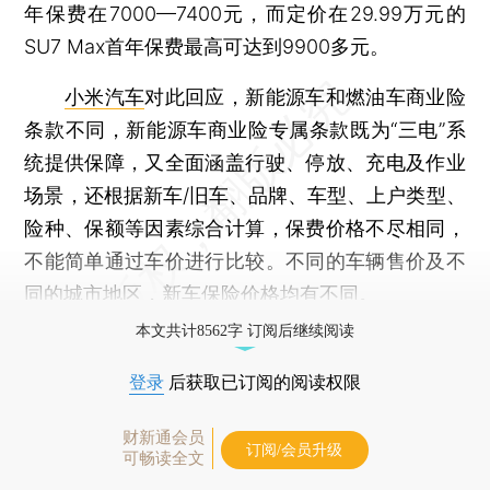
年保费在7000—7400元，而定价在29.99万元的
SU7 Max首年保费最高可达到9900多元。
小米汽车
对此回应，新能源车和燃油车商业险
条款不同，新能源车商业险专属条款既为“三电”系
统提供保障，又全面涵盖行驶、停放、充电及作业
场景，还根据新车/旧车、品牌、车型、上户类型、
险种、保额等因素综合计算，保费价格不尽相同，
不能简单通过车价进行比较。不同的车辆售价及不
同的城市地区，新车保险价格均有不同。
本文共计8562字 订阅后继续阅读
登录
后获取已订阅的阅读权限
财新通会员
订阅/会员升级
可畅读全文