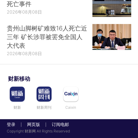
死亡事件
2026年08月08日
贵州山脚树矿难致16人死亡近
三年 矿长涉罪被罢免全国人
大代表
2026年08月08日
财新移动
财新
财新周刊
Caixin
登录
网页版
订阅电邮
|
|
Copyright 财新网 All Rights Reserved