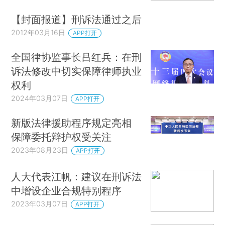
In Depth: How to Better Protect
Procedural Justice for Criminal Suspects
in China
2024年08月06日
相关阅读
律师辩护权保障的出路何在
2023年09月04日
APP打开
【封面报道】刑诉法通过之后
2012年03月16日
APP打开
全国律协监事长吕红兵：在刑
诉法修改中切实保障律师执业
权利