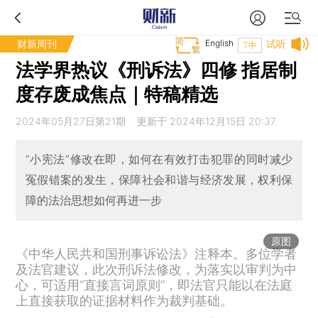
财新周刊
English
试听
T中
法学界热议《刑诉法》四修 指居制
度存废成焦点｜特稿精选
2024年05月27日第21期 更新于 2024年12月15日 20:37
“小宪法”修改在即，如何在有效打击犯罪的同时减少
冤假错案的发生，保障社会和谐与经济发展，权利保
障的法治思想如何再进一步
原图