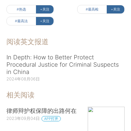
[《财新周刊》印刷版，
按此优惠订阅全年
，
按此收
藏单期
，随时起刊，免费快递。]
版面编辑：鲍琦
话题：
#热选
+关注
#最高检
+关注
#最高法
+关注
阅读英文报道