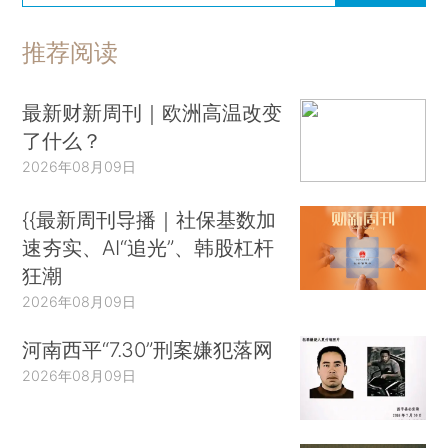
财新网所刊载内容之知识产权为财新传媒及/或相关权利人
专属所有或持有。未经许可，禁止进行转载、摘编、复制及
建立镜像等任何使用。
如有意愿转载，请发邮件至
hello@caixin.com
，获得书面
确认及授权后，方可转载。
免费订阅财新网主编精选版电邮
订阅
推荐阅读
最新财新周刊｜欧洲高温改变
了什么？
2026年08月09日