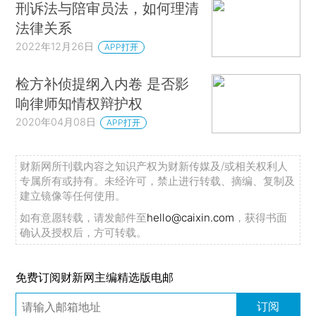
2024年03月07日
APP打开
新版法律援助程序规定亮相
保障委托辩护权受关注
2023年08月23日
APP打开
人大代表江帆：建议在刑诉法
中增设企业合规特别程序
2023年03月07日
APP打开
刑诉法与陪审员法，如何理清
法律关系
2022年12月26日
APP打开
检方补侦提纲入内卷 是否影
响律师知情权辩护权
2020年04月08日
APP打开