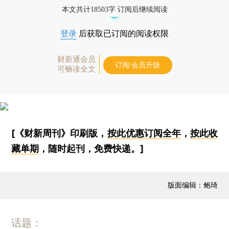
本文共计18503字 订阅后继续阅读
登录
后获取已订阅的阅读权限
财新通会员
订阅/会员升级
可畅读全文
[《财新周刊》印刷版，
按此优惠订阅全年
，
按此收
藏单期
，随时起刊，免费快递。]
版面编辑：鲍琦
话题：