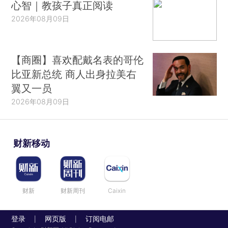
心智｜教孩子真正阅读
2026年08月09日
【商圈】喜欢配戴名表的哥伦
比亚新总统 商人出身拉美右
翼又一员
2026年08月09日
财新移动
财新
财新周刊
Caixin
登录
网页版
订阅电邮
|
|