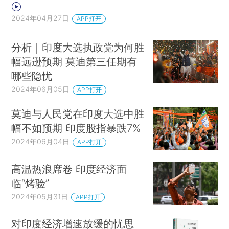
2024年04月27日
APP打开
分析｜印度大选执政党为何胜
幅远逊预期 莫迪第三任期有
哪些隐忧
2024年06月05日
APP打开
莫迪与人民党在印度大选中胜
幅不如预期 印度股指暴跌7%
2024年06月04日
APP打开
高温热浪席卷 印度经济面
临“烤验”
2024年05月31日
APP打开
对印度经济增速放缓的忧思