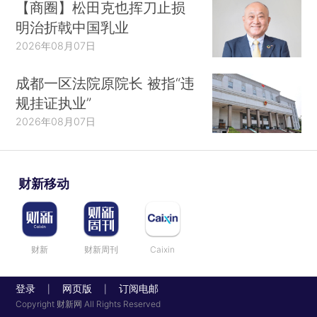
【商圈】松田克也挥刀止损
明治折戟中国乳业
2026年08月07日
成都一区法院原院长 被指“违
规挂证执业”
2026年08月07日
财新移动
财新
财新周刊
Caixin
登录
网页版
订阅电邮
|
|
Copyright 财新网 All Rights Reserved