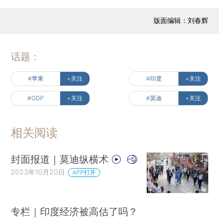
版面编辑：刘春辉
话题：
#苹果
+关注
#印度
+关注
#GDP
+关注
#莫迪
+关注
相关阅读
封面报道｜莫迪纵横术
2023年10月20日
APP打开
专栏｜印度经济被高估了吗？