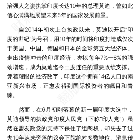
治强人之姿执掌印度长达10年的总理莫迪，曾如此
信心满满地展望未来5年的国家发展前景。
自2014年初次上台执政以来，莫迪以开启“印
度的世纪”为号召，用10年的时间将印度打造成仅次
于美国、中国、德国和日本的全球第五大经济体。
走出疫情冲击的印度经济，亦以每年7%—8%的强
劲增速，成为莫迪迄今三度连任的重要政绩支撑。
凭着耀眼的经济数字，印度这个拥有14亿人口的南
亚新兴市场，正愈发得到国际投资者的瞩目和青
睐。
然而，在6月初刚落幕的新一届印度大选中，
莫迪领导的执政党印度人民党（下称“印人党”）虽
然在盟友政党的支持下保住了组阁权，却失去了过
去10年从未旁落的议会下院绝对多数地位。消息传