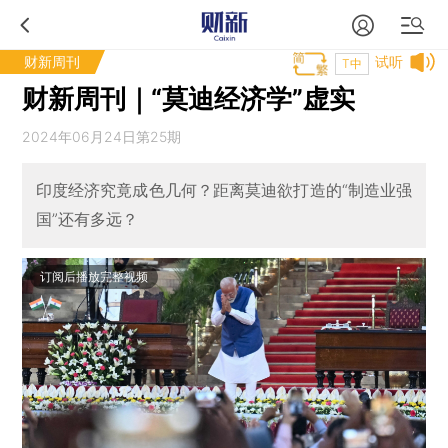
财新周刊
试听
T中
财新周刊｜“莫迪经济学”虚实
2024年06月24日第25期
印度经济究竟成色几何？距离莫迪欲打造的“制造业强
国”还有多远？
订阅后播放完整视频