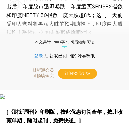
出后，印度股市迅即暴跌，印度孟买SENSEX指数
和印度NEFTY 50指数一度大跌超8%；这与一天前
受印人党料将再获大胜的预期助推下，印度两大股
指均上涨超过3%的走势形成鲜明对比。
本文共计12083字 订阅后继续阅读
登录
后获取已订阅的阅读权限
财新通会员
订阅/会员升级
可畅读全文
[《财新周刊》印刷版，
按此优惠订阅全年
，
按此收
藏单期
，随时起刊，免费快递。]