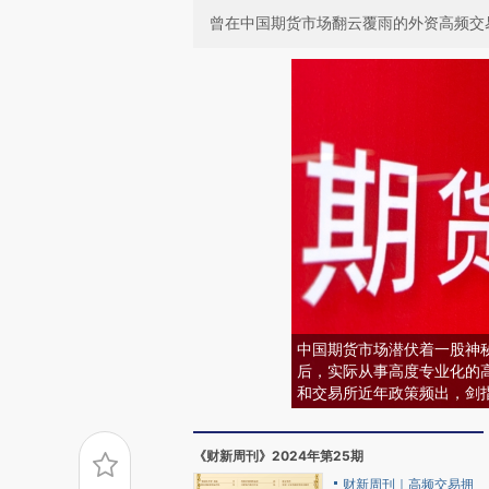
曾在中国期货市场翻云覆雨的外资高频交
中国期货市场潜伏着一股神
后，实际从事高度专业化的
和交易所近年政策频出，剑
《财新周刊》2024年第25期
财新周刊｜高频交易拥