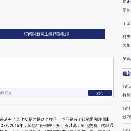
知识
受伤
丁金
订阅财新网主编精选电邮
村夫
续加
吴晓
最
19:5
新网观点
发布
持续
19:1
过7
是从有了量化交易才是这个样子，也不是有了转融通和注册制
07和2015年，其他年份都差不多。所以说，量化交易、转融通
19:1