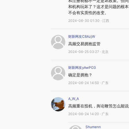
和注册制都不一定是坏政策。但问
和机构玩坏了？这才是问题的根本
不会有实质性的改变。
2024-06-30 01:30 · 江西
财新网友C8AzjW
高频交易拥抱监管
2024-06-25 03:27 · 北京
财新网友yAwPO3
确定是拥抱？
2024-06-24 14:50 · 广东
A_W_A
高频重在投机，舆论鞭笞怎么能说
2024-06-24 14:20 · 广东
Shumenn