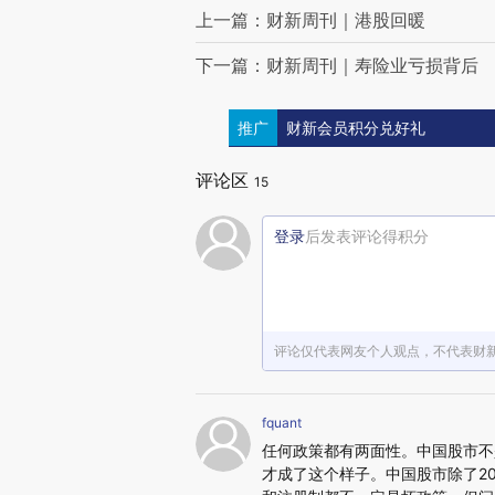
上一篇：财新周刊｜港股回暖
下一篇：财新周刊｜寿险业亏损背后
推广
财新会员积分兑好礼
评论区
15
登录
后发表评论得积分
评论仅代表网友个人观点，不代表财
fquant
任何政策都有两面性。中国股市不
才成了这个样子。中国股市除了20