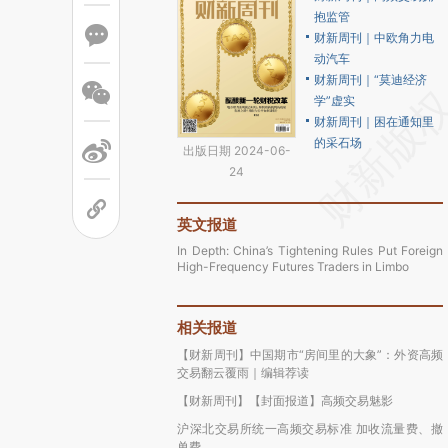
抱监管
财新周刊｜中欧角力电
动汽车
财新周刊｜“莫迪经济
学”虚实
财新周刊｜困在通知里
的采石场
出版日期 2024-06-
24
英文报道
In Depth: China’s Tightening Rules Put Foreign
High-Frequency Futures Traders in Limbo
相关报道
【财新周刊】中国期市“房间里的大象”：外资高频
交易翻云覆雨｜编辑荐读
【财新周刊】【封面报道】高频交易魅影
沪深北交易所统一高频交易标准 加收流量费、撤
单费