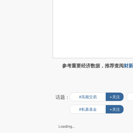
参考重要经济数据，推荐查阅
财新
话题：
#高频交易
+关注
#私募基金
+关注
Loading...