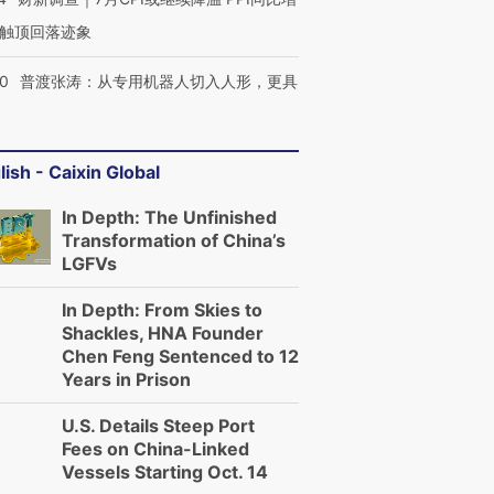
触顶回落迹象
00
普渡张涛：从专用机器人切入人形，更具
lish - Caixin Global
In Depth: The Unfinished
Transformation of China’s
LGFVs
In Depth: From Skies to
Shackles, HNA Founder
Chen Feng Sentenced to 12
Years in Prison
U.S. Details Steep Port
Fees on China-Linked
Vessels Starting Oct. 14