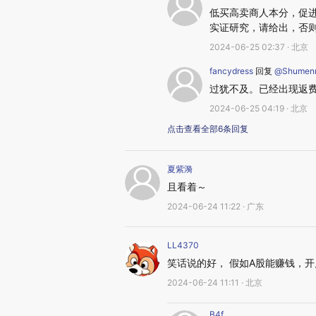
低买高卖商人本分，促
实证研究，请给出，否
2024-06-25 02:37 · 北京
fancydress
回复
@Shumen
过犹不及。已经出现返
2024-06-25 04:19 · 北京
点击查看全部6条回复
夏紫漪
且看着～
2024-06-24 11:22 · 广东
LL4370
笑话说的好， 假如A股能赚钱，
2024-06-24 11:11 · 北京
B4f