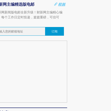
新网主编精选版电邮
样例
新网新闻版电邮全新升级！财新网主编精心编
，每个工作日定时投递，篇篇重磅，可信可
。
订阅