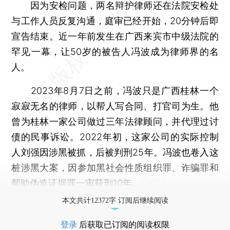
因为安检问题，两名辩护律师还在法院安检处
与工作人员反复沟通，庭审已经开始，20分钟后即
宣告结束。近一年前发生在广西来宾市中级法院的
罕见一幕，让50岁的被告人冯波成为律师界的名
人。
2023年8月7日之前，冯波只是广西桂林一个
寂寂无名的律师，以帮人写合同、打官司为生。他
曾为桂林一家公司做过三年法律顾问，并代理过讨
债的民事诉讼。2022年初，这家公司的实际控制
人刘强因涉黑被抓，后被判刑25年。冯波也卷入这
桩涉黑大案，因参加黑社会性质组织罪、诈骗罪和
帮助伪造证据罪一审获刑10年。
本文共计12372字 订阅后继续阅读
登录
后获取已订阅的阅读权限