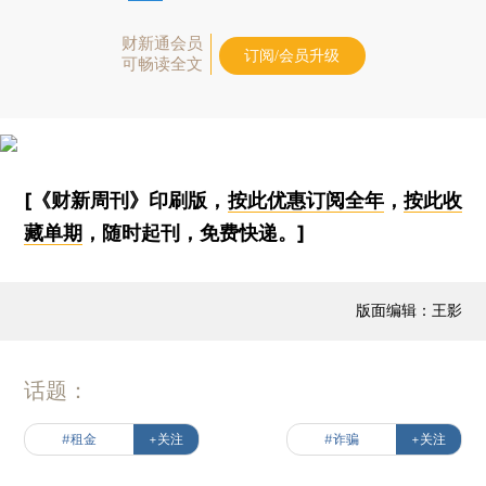
财新通会员
订阅/会员升级
可畅读全文
[《财新周刊》印刷版，
按此优惠订阅全年
，
按此收
藏单期
，随时起刊，免费快递。]
版面编辑：王影
话题：
#租金
+关注
#诈骗
+关注