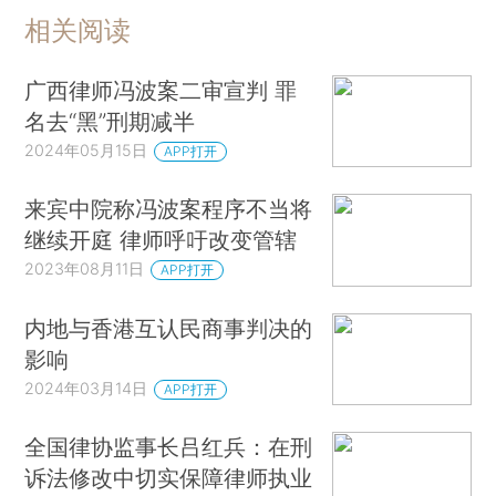
相关阅读
广西律师冯波案二审宣判 罪
名去“黑”刑期减半
2024年05月15日
APP打开
来宾中院称冯波案程序不当将
继续开庭 律师呼吁改变管辖
2023年08月11日
APP打开
内地与香港互认民商事判决的
影响
2024年03月14日
APP打开
全国律协监事长吕红兵：在刑
诉法修改中切实保障律师执业