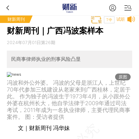
财新周刊
试听
T中
财新周刊｜广西冯波案样本
2024年07月01日第26期
民商事律师执业的刑事风险凸显
原图
冯波和外公外婆。 冯波的父母是浙江人，上世纪
70年代参加三线建设从老家来到广西桂林，定居于
此。 作为独子的冯波生于1973年4月，从小跟外公
外婆在杭州长大，他自学法律于2009年通过司法
考试，2011年成为一名执业律师，主要代理民商事
案件。 图：受访者提供
文｜财新周刊 冯华妹