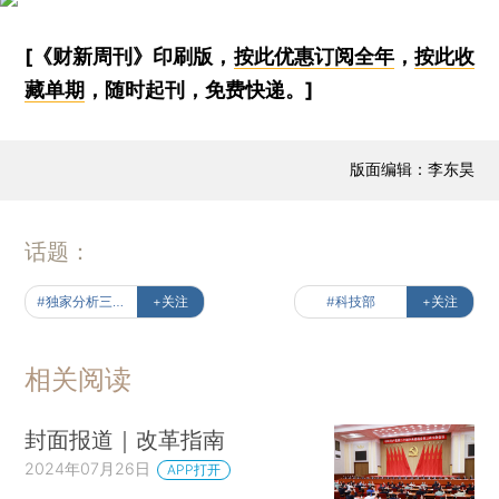
[《财新周刊》印刷版，
按此优惠订阅全年
，
按此收
藏单期
，随时起刊，免费快递。]
版面编辑：李东昊
话题：
#独家分析三中全会
+关注
#科技部
+关注
相关阅读
封面报道｜改革指南
2024年07月26日
APP打开