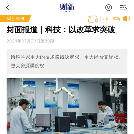
财新周刊
试听
T中
封面报道｜科技：以改革求突破
2024年07月29日第30期
给科学家更大的技术路线决定权、更大经费支配权、
更大资源调度权
原图