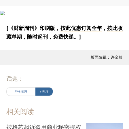
[《财新周刊》印刷版，
按此优惠订阅全年
，
按此收
藏单期
，随时起刊，免费快递。]
版面编辑：许金玲
话题：
#张海波
+关注
相关阅读
被格芯起诉盗用商业秘密授权