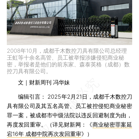
2008年10月，成都千木数控刀具有限公司总经理
王虹等十余名高管、员工被举报涉嫌侵犯商业秘
密，举报者是他们的前东家、森泰英格（成都）数
控刀具有限公司。
文｜财新周刊 冯华妹
编辑引言：
2025年2月21日，成都千木数控刀
具有限公司及其五名高管、员工被控侵犯商业秘密
罪一案，被成都市中级法院以违反回避制度为由，
再度发回重审。（详见财新网：《
商业秘密罪案延
宕16年 成都中院再次发回重审
》）