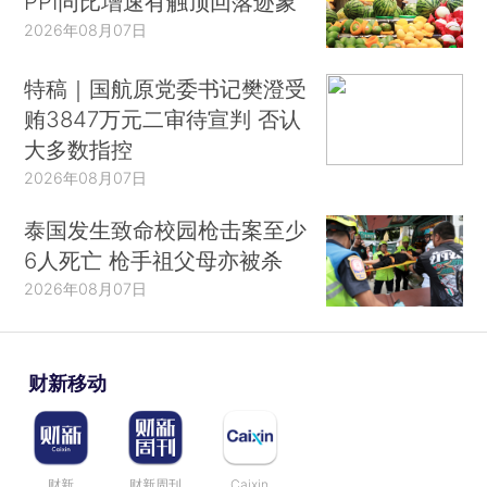
PPI同比增速有触顶回落迹象
2026年08月07日
特稿｜国航原党委书记樊澄受
贿3847万元二审待宣判 否认
大多数指控
2026年08月07日
泰国发生致命校园枪击案至少
6人死亡 枪手祖父母亦被杀
2026年08月07日
财新移动
财新
财新周刊
Caixin