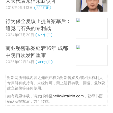
人大代表来信未获认可
2018年06月13日
APP打开
行为保全复议上提首案幕后：
追觅与石头的专利战
2024年07月20日
APP打开
商业秘密罪案延宕16年 成都
中院再次发回重审
2025年02月24日
APP打开
财新网所刊载内容之知识产权为财新传媒及/或相关权利人
专属所有或持有。未经许可，禁止进行转载、摘编、复制及
建立镜像等任何使用。
如有意愿转载，请发邮件至
hello@caixin.com
，获得书面
确认及授权后，方可转载。