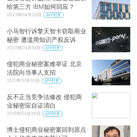
给第三方 IBM如何回应？
2023年04月20日
APP打开
小马智行诉擎天智卡窃取商业
秘密 遭滥用知识产权反诉
2023年04月18日
APP打开
侵犯商业秘密案难举证 北京
法院向当事人支招
2021年10月30日
APP打开
反不正当竞争法修改 侵犯商
业秘密应自证清白
2019年04月26日
APP打开
博士侵犯商业秘密案回到原点