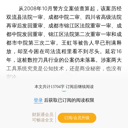
从2008年10月警方立案侦查算起，该案历经
双流县法院一审、成都中院二审、四川省高级法院
再审后发回重审、成都市锦江区法院重审一审、成
都中院发回重审、锦江区法院第二次重审一审和成
都市中院第三次二审。王虹等被告人早已刑满释
放，却至今困在司法流程里看不到尽头。延宕16
年，这桩数控刀具行业的公案仍未落幕。涉案两大
工具系统究竟是公知技术，还是商业秘密，也没有
定论。
本文共计13704字 订阅后继续阅读
登录
后获取已订阅的阅读权限
财新通会员
订阅/会员升级
可畅读全文