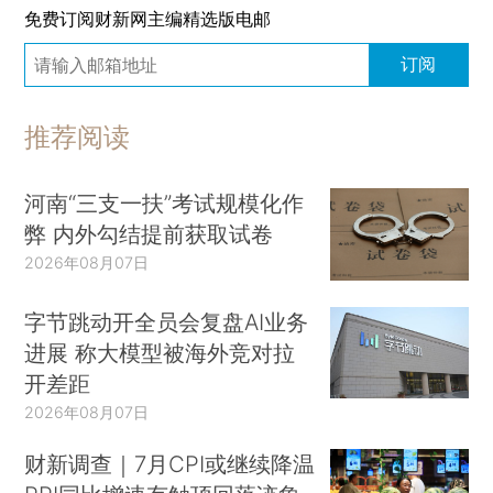
免费订阅财新网主编精选版电邮
订阅
推荐阅读
河南“三支一扶”考试规模化作
弊 内外勾结提前获取试卷
2026年08月07日
字节跳动开全员会复盘AI业务
进展 称大模型被海外竞对拉
开差距
2026年08月07日
财新调查｜7月CPI或继续降温