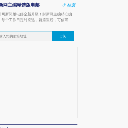
新网主编精选版电邮
样例
新网新闻版电邮全新升级！财新网主编精心编
，每个工作日定时投递，篇篇重磅，可信可
。
订阅