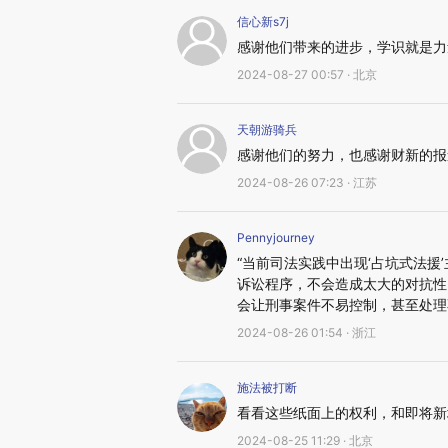
信心新s7j
感谢他们带来的进步，学识就是力
2024-08-27 00:57 · 北京
天朝游骑兵
感谢他们的努力，也感谢财新的报
2024-08-26 07:23 · 江苏
Pennyjourney
“当前司法实践中出现‘占坑式法
诉讼程序，不会造成太大的对抗性
会让刑事案件不易控制，甚至处理
2024-08-26 01:54 · 浙江
施法被打断
看看这些纸面上的权利，和即将新
2024-08-25 11:29 · 北京