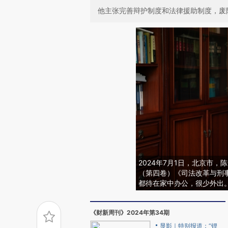
他主张完善辩护制度和法律援助制度，废
2024年7月1日，北京市
（第四卷）《司法改革与刑
都待在家中办公，很少外出
《财新周刊》2024年第34期
显影｜特别报道：“锂