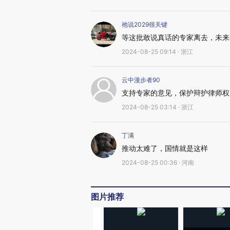
祂说2029很关键
等这批敢说真话的专家离去，未来
2024-08-25 09:14 · 浙江
云中漫步者90
支持专家的意见，保护辩护律师权
2024-08-25 03:14 · 浙江
丁满
推动太难了，国情就是这样
2024-08-25 00:36 · 河南
图片推荐