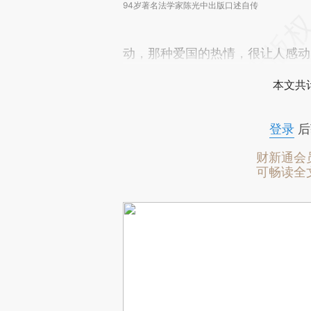
94岁著名法学家陈光中出版口述自传
动，那种爱国的热情，很让人感动
本文共计
登录
后
财新通会
可畅读全