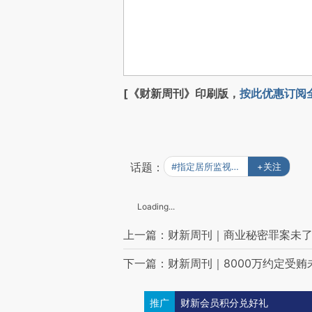
[《财新周刊》印刷版，
按此优惠订阅
话题：
#指定居所监视居住
+关注
Loading...
上一篇：财新周刊｜商业秘密罪案未
下一篇：财新周刊｜8000万约定受贿
推广
财新会员积分兑好礼