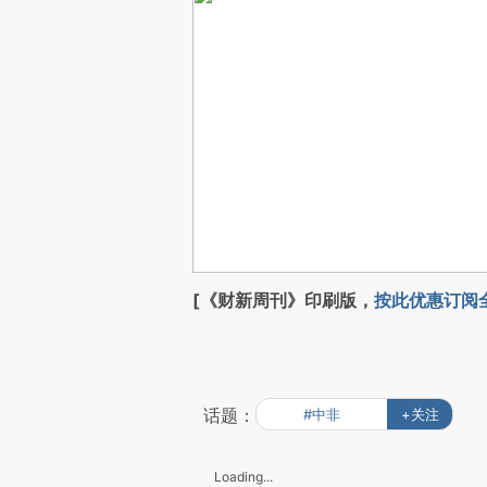
[《财新周刊》印刷版，
按此优惠订阅
话题：
#中非
+关注
Loading...