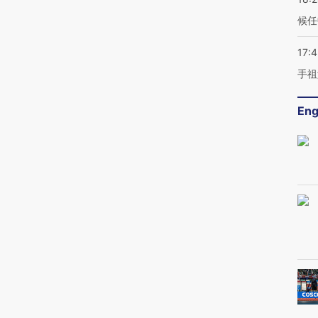
候任
17:
手祖
Eng