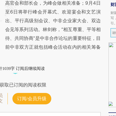
高官会和部长会，为峰会做相关准备；9月4日
财
至6日将举行峰会开幕式、欢迎宴会和文艺演
财
写
出、平行高级别会议、中非企业家大会、双边
引
会见等系列活动。林剑称，“相互尊重、平等相
待、共同协商”是中非合作论坛的重要特征，目
前中非双方正就包括峰会活动在内的相关筹备
1039字 订阅后继续阅读
获取已订阅的阅读权限
员
订阅/会员升级
文