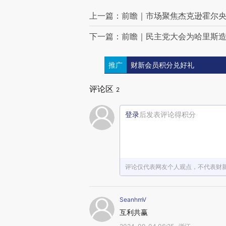
上一篇：前瞻｜市场聚焦杰克逊霍尔
下一篇：前瞻｜民主党大会为哈里斯
推广
财新会员积分兑好礼
评论区
2
登录
后发表评论得积分
评论仅代表网友个人观点，不代表财
SeanhmV
互利共赢