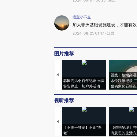
2024-09-04 06:25 · 浙江
锐宝小不点
加大非洲基础设施建设，才能有效
2024-08-25 01:17 · 江西
图片推荐
视线｜极端高温
韩国高温创百年纪录 当局
水位跌破纪录 
警告停止一切户外活动
猛犸象化石接连
视听推荐
【不唯一答案】不止“养
【特别呈现】寻
老”
有意思的生活方