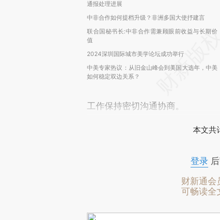
通报处理进展
中非合作如何提档升级？非洲多国大使抒建言
联合国秘书长:中非合作需兼顾眼前收益与长期价
值
2024深圳国际城市美学论坛成功举行
中美专家热议：从旧金山峰会到美国大选年，中美
如何稳定双边关系？
工作保持密切沟通协商。
本文共计
登录
后
财新通会
可畅读全