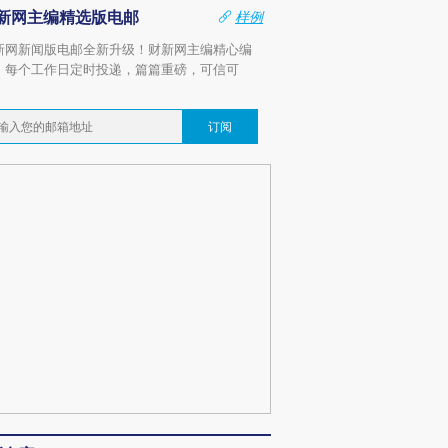
新网主编精选版电邮
样例
新网新闻版电邮全新升级！财新网主编精心编
，每个工作日定时投递，篇篇重磅，可信可
。
订阅