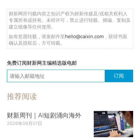
财新网所刊载内容之知识产权为财新传媒及/或相关权利人
专属所有或持有。未经许可，禁止进行转载、摘编、复制及
建立镜像等任何使用。
如有意愿转载，请发邮件至
hello@caixin.com
，获得书面
确认及授权后，方可转载。
免费订阅财新网主编精选版电邮
订阅
推荐阅读
财新周刊｜AI短剧涌向海外
2026年08月07日