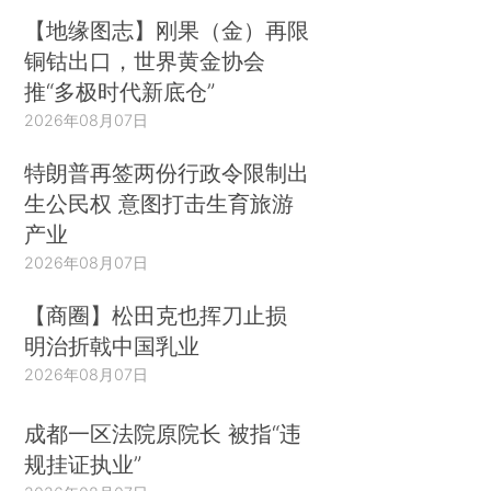
【地缘图志】刚果（金）再限
铜钴出口，世界黄金协会
推“多极时代新底仓”
2026年08月07日
特朗普再签两份行政令限制出
生公民权 意图打击生育旅游
产业
2026年08月07日
【商圈】松田克也挥刀止损
明治折戟中国乳业
2026年08月07日
成都一区法院原院长 被指“违
规挂证执业”