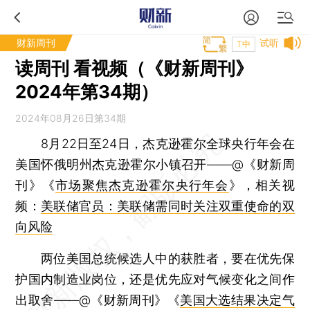
财新周刊
试听
T中
读周刊 看视频（《财新周刊》
2024年第34期）
2024年08月26日第34期
8月22日至24日，杰克逊霍尔全球央行年会在
美国怀俄明州杰克逊霍尔小镇召开——@《财新周
刊》《
市场聚焦杰克逊霍尔央行年会
》，相关视
频：
美联储官员：美联储需同时关注双重使命的双
向风险
两位美国总统候选人中的获胜者，要在优先保
护国内制造业岗位，还是优先应对气候变化之间作
出取舍——@《财新周刊》《
美国大选结果决定气