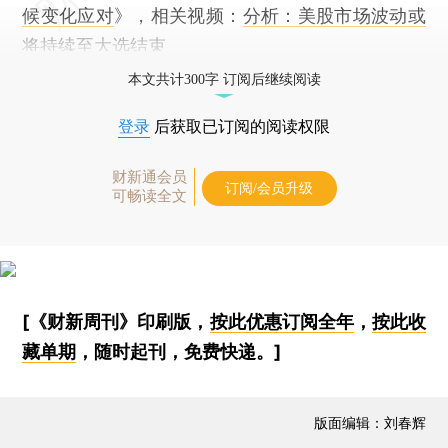
候变化应对
》，相关视频：
分析：美股市场波动或
将持续至大选结束
本文共计300字 订阅后继续阅读
登录
后获取已订阅的阅读权限
财新通会员
订阅/会员升级
可畅读全文
[《财新周刊》印刷版，
按此优惠订阅全年
，
按此收
藏单期
，随时起刊，免费快递。]
版面编辑：刘春辉