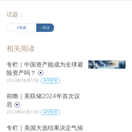
话题：
#美国
+关注
相关阅读
专栏｜中国资产能成为全球避
险资产吗？
2024年08月17日
APP打开
前瞻｜美联储2024年首次议
息
2024年01月27日
APP打开
专栏｜美国大选结果决定气候