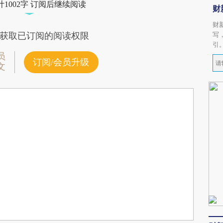
1002字 订阅后继续阅读
财
财
写
获取已订阅的阅读权限
引
员
订阅/会员升级
文