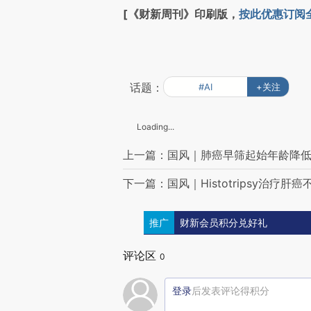
[《财新周刊》印刷版，
按此优惠订阅
话题：
#AI
+关注
Loading...
上一篇：国风｜肺癌早筛起始年龄降
下一篇：国风｜Histotripsy治疗肝癌
推广
财新会员积分兑好礼
评论区
0
登录
后发表评论得积分