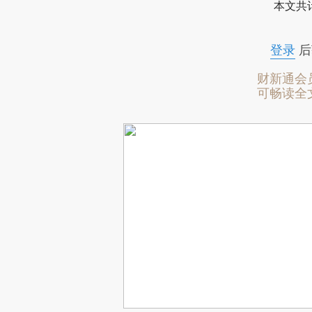
本文共计
登录
后
财新通会
可畅读全