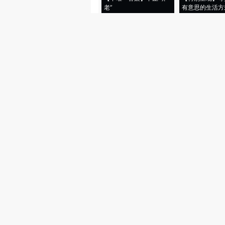
老”
有意思的生活方