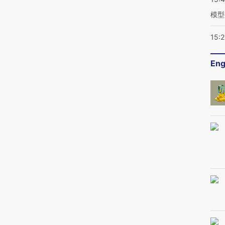
模型
15:2
Eng