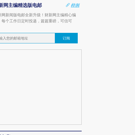
新网主编精选版电邮
样例
新网新闻版电邮全新升级！财新网主编精心编
，每个工作日定时投递，篇篇重磅，可信可
。
订阅