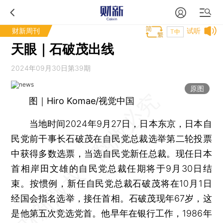
财新周刊
试听
T中
天眼｜石破茂出线
2024年09月30日第39期
原图
图｜Hiro Komae/视觉中国
当地时间2024年9月27日，日本东京，日本自
民党前干事长石破茂在自民党总裁选举第二轮投票
中获得多数选票，当选自民党新任总裁。现任日本
首相岸田文雄的自民党总裁任期将于9月30日结
束。按惯例，新任自民党总裁石破茂将在10月1日
经国会指名选举，接任首相。石破茂现年67岁，这
是他第五次竞选党首。他早年在银行工作，1986年