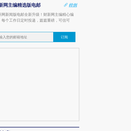
新网主编精选版电邮
样例
新网新闻版电邮全新升级！财新网主编精心编
，每个工作日定时投递，篇篇重磅，可信可
。
订阅