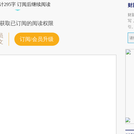
计295字 订阅后继续阅读
财
财
写
获取已订阅的阅读权限
引
员
订阅/会员升级
文