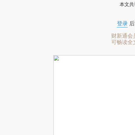
本文共
登录
后
财新通会
可畅读全