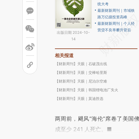
统大考
最新财新周刊｜市域铁
路万亿级投资高峰
最新财新周刊｜个人经
营贷不良率攀升背后
出版日期 2024-10-
14
相关报道
【财新周刊】天眼｜石破茂出线
【财新周刊】天眼｜交棒哈里斯
【财新周刊】天眼｜尼泊尔空难
【财新周刊】天眼｜韩国锂电池厂失火
【财新周刊】天眼｜莫迪胜选
两周前，飓风“海伦”席卷了美国
成至少 241 人死亡。■