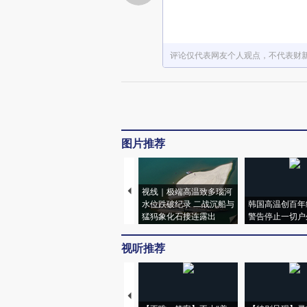
评论仅代表网友个人观点，不代表财
图片推荐
视线｜极端高温致多瑙河
水位跌破纪录 二战沉船与
韩国高温创百年
猛犸象化石接连露出
警告停止一切户
视听推荐