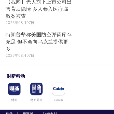
【我闻】光大旗下上市公司出
售背后隐情 多人卷入医疗腐
败案被查
2026年08月07日
特朗普坚称美国防空弹药库存
充足 但不会向乌克兰提供更
多
2026年08月07日
财新移动
财新
财新周刊
Caixin
登录
网页版
订阅电邮