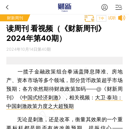
财新周刊
试听
T中
读周刊 看视频（《财新周刊》
2024年第40期）
2024年10月14日第40期
一揽子金融政策组合拳涵盖降息降准、房地
产、资本市场等多个领域，部分货币政策超乎市场
预期；各方依然期待财政政策加码——@《财新周
刊》《
中国式经济刺激
》，相关视频：
大卫·泰珀：
中国刺激政策力度之大超预期
无论是刺激，还是改革，衡量其效果的一个重
要标杆都是能否有效改善预期、提振信心——