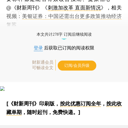
@《财新周刊》《
刺激加改革 直面新情况
》，相关
视频：
美银证券：中国还需出台更多政策推动经济
复苏
本文共计278字 订阅后继续阅读
登录
后获取已订阅的阅读权限
财新通会员
订阅/会员升级
可畅读全文
[《财新周刊》印刷版，
按此优惠订阅全年
，
按此收
藏单期
，随时起刊，免费快递。]