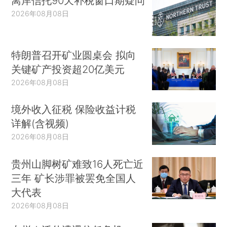
离岸信托90天补税窗口期疑问
2026年08月08日
特朗普召开矿业圆桌会 拟向
关键矿产投资超20亿美元
2026年08月08日
境外收入征税 保险收益计税
详解(含视频)
2026年08月08日
贵州山脚树矿难致16人死亡近
三年 矿长涉罪被罢免全国人
大代表
2026年08月08日