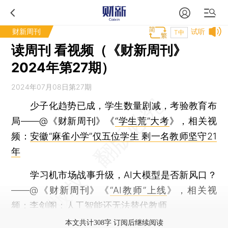
财新周刊
试听
T中
读周刊 看视频（《财新周刊》
2024年第27期）
2024年07月08日第27期
少子化趋势已成，学生数量剧减，考验教育布
局——@《财新周刊》《
“学生荒”大考
》，相关视
频：
安徽“麻雀小学”仅五位学生 剩一名教师坚守21
年
学习机市场战事升级，AI大模型是否新风口？
——@《财新周刊》《
“AI教师”上线
》，相关视
频：
李剑阁：人工智能还无法替代教师
本文共计308字 订阅后继续阅读