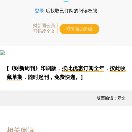
登录
后获取已订阅的阅读权限
财新通会员
订阅/会员升级
可畅读全文
[《财新周刊》印刷版，
按此优惠订阅全年
，
按此收
藏单期
，随时起刊，免费快递。]
版面编辑：罗文
相关阅读