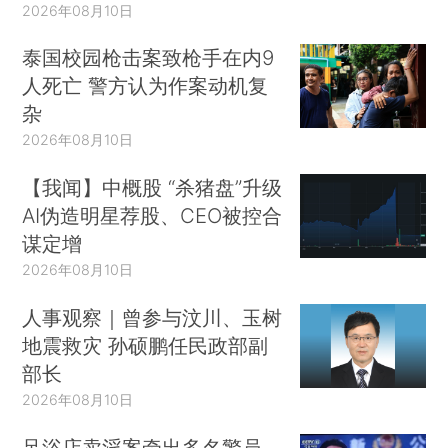
2026年08月10日
泰国校园枪击案致枪手在内9
人死亡 警方认为作案动机复
杂
2026年08月10日
【我闻】中概股 “杀猪盘”升级
AI伪造明星荐股、CEO被控合
谋定增
2026年08月10日
人事观察｜曾参与汶川、玉树
地震救灾 孙硕鹏任民政部副
部长
2026年08月10日
足浴店卖淫案牵出多名警员