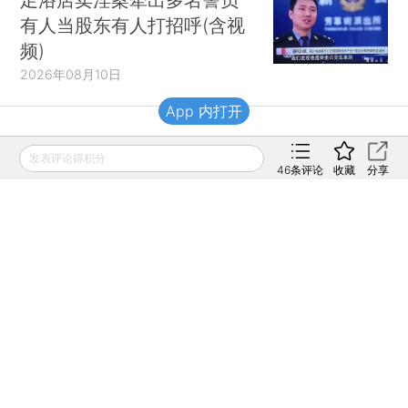
有人当股东有人打招呼(含视
频)
2026年08月10日
App 内打开
财新移动
发表评论得积分
46
条评论
收藏
分享
财新
财新周刊
Caixin
登录
网页版
订阅电邮
|
|
Copyright 财新网 All Rights Reserved