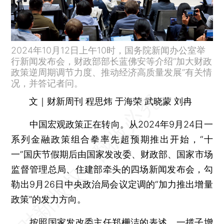
2024年10月12日上午10时，国务院新闻办公室举
行新闻发布会，财政部部长蓝佛安等介绍“加大财政
政策逆周期调节力度、推动经济高质量发展”有关情
况，并答记者问。
文｜财新周刊 程思炜 于海荣 武晓蒙 刘冉
中国宏观政策正在转向。从2024年9月24日一
系列金融政策组合拳率先超预期推出开始，“十
一”国庆节假期后由国家发改委、财政部、国家市场
监督管理总局、住建部牵头的四场新闻发布会，勾
勒出9月26日中央政治局会议定调的“加力推出增量
政策”的发力方向。
按照国家发改委主任
郑栅洁
的表述，一揽子增