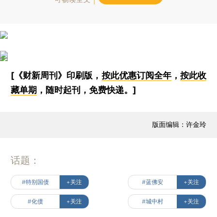
[《财新周刊》印刷版，
按此优惠订阅全年
，
按此收
藏单期
，随时起刊，免费快递。]
版面编辑：许金玲
话题：
#特别国债
+关注
#蓝佛安
+关注
#化债
+关注
#城中村
+关注