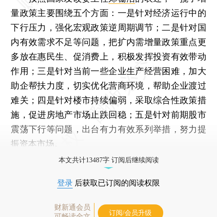
量政策主要围绕五个方面：一是针对经济运行中的
下行压力，强化宏观政策逆周期调节；二是针对国
内有效需求不足等问题，把扩内需增量政策重点更
多放在惠民生、促消费上，积极发挥投资有效带动
作用；三是针对当前一些企业生产经营困难，加大
助企帮扶力度，切实优化营商环境，帮助企业渡过
难关；四是针对楼市持续偏弱，采取综合性政策措
施，促进房地产市场止跌回稳；五是针对前期股市
震荡下行等问题，出台有力有效系列举措，努力提
振资本市场。
本文共计13487字 订阅后继续阅读
登录
后获取已订阅的阅读权限
财新通会员
订阅/会员升级
可畅读全文