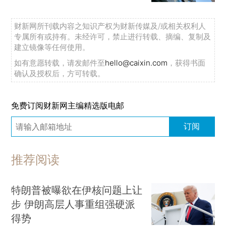
财新网所刊载内容之知识产权为财新传媒及/或相关权利人
专属所有或持有。未经许可，禁止进行转载、摘编、复制及
建立镜像等任何使用。
如有意愿转载，请发邮件至
hello@caixin.com
，获得书面
确认及授权后，方可转载。
免费订阅财新网主编精选版电邮
订阅
推荐阅读
特朗普被曝欲在伊核问题上让
步 伊朗高层人事重组强硬派
得势