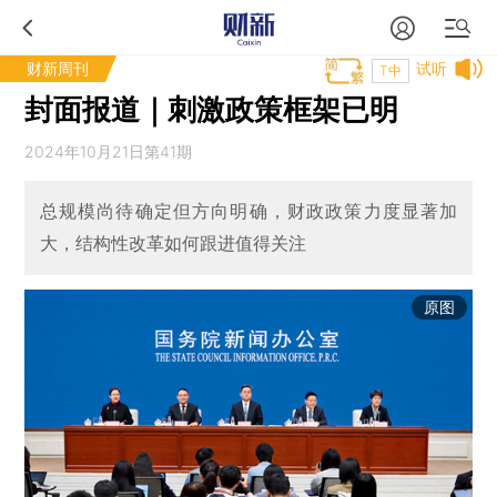
财新周刊
试听
T中
封面报道｜刺激政策框架已明
2024年10月21日第41期
总规模尚待确定但方向明确，财政政策力度显著加
大，结构性改革如何跟进值得关注
原图