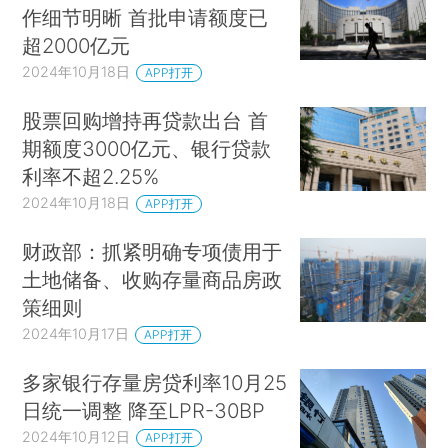
作细节明晰 首批申请额度已
超2000亿元
2024年10月18日
APP打开
股票回购增持再贷款出台 首
期额度3000亿元、银行贷款
利率不超2.25%
2024年10月18日
APP打开
财政部：抓紧明确专项债用于
土地储备、收购存量商品房政
策细则
2024年10月17日
APP打开
多家银行存量房贷利率10月25
日统一调整 降至LPR-30BP
2024年10月12日
APP打开