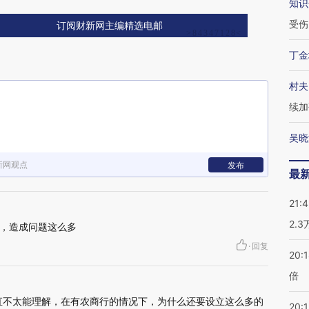
知识
受伤
订阅财新网主编精选电邮
丁金
村夫
续加
吴晓
新网观点
发布
最
21:
2.
，造成问题这么多
·
回复
20:
倍
直不太能理解，在有农商行的情况下，为什么还要设立这么多的
20:1