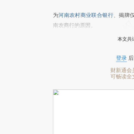
为
河南农村商业联合银行
、揭牌
南农商行的原因。
本文共计
登录
后
财新通会
可畅读全