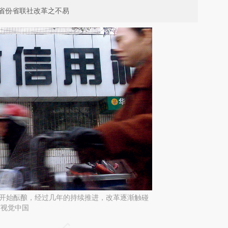
省份省联社改革之不易
年开始酝酿，经过几年的持续推进，改革逐渐触碰
/视觉中国