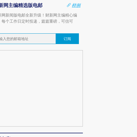
新网主编精选版电邮
样例
新网新闻版电邮全新升级！财新网主编精心编
，每个工作日定时投递，篇篇重磅，可信可
。
订阅