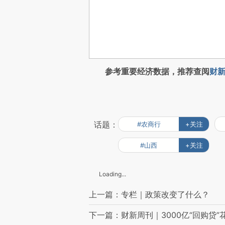
参考重要经济数据，推荐查阅
财新
话题：
#农商行
+关注
#山西
+关注
Loading...
上一篇：专栏｜政策改变了什么？
下一篇：财新周刊｜3000亿“回购贷