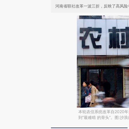
河南省联社改革一波三折，反映了高风险
本轮农信系统改革自2020
到“最难啃 的骨头”。图:沙浪