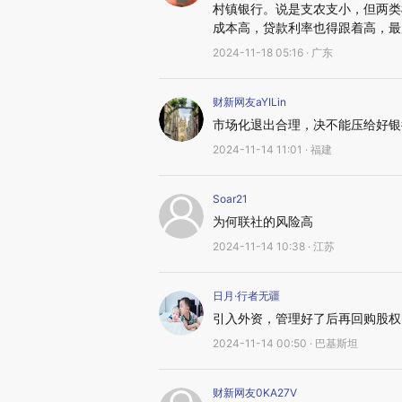
村镇银行。说是支农支小，但两类
成本高，贷款利率也得跟着高，最
2024-11-18 05:16 · 广东
财新网友aYILin
市场化退出合理，决不能压给好银
2024-11-14 11:01 · 福建
Soar21
为何联社的风险高
2024-11-14 10:38 · 江苏
日月·行者无疆
引入外资，管理好了后再回购股权
2024-11-14 00:50 · 巴基斯坦
财新网友0KA27V