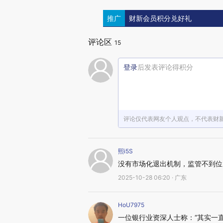
推广
财新会员积分兑好礼
评论区
15
登录
后发表评论得积分
评论仅代表网友个人观点，不代表财
熙i5S
没有市场化退出机制，监管不到位
2025-10-28 06:20 · 广东
HoU7975
一位银行业资深人士称：“其实一