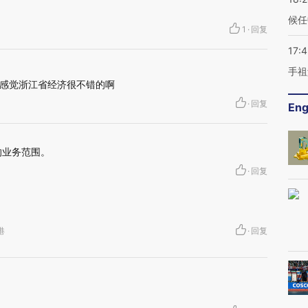
候任
1
·
回复
17:
手祖
感觉浙江省经济很不错的啊
·
回复
Eng
的业务范围。
·
回复
香港
·
回复