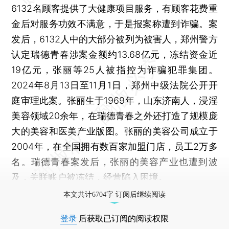
6132名顾客提供了大健康项目服务，有顾客花费重
金后对服务功效不满意，于是报案称遭到诈骗。案
发后，6132人中的大部分被列为被害人，郑州警方
认定瑞德青春涉案金额约13.68亿元，冻结资金近
19亿元，张丽等25人被指控为诈骗犯罪集团。
2024年8月13日至11月1日，郑州中级法院公开开
庭审理此案。张丽生于1969年，山东济南人，浸淫
美容领域20余年，在瑞德青春之外还打造了规模庞
大的美容和医美产业版图。张丽的美容公司成立于
2004年，在全国拥有数百家加盟门店，员工2万多
名。瑞德青春案发后，张丽的美容产业也遭到波
及，关联账户被冻结，经营陷入困境。
本文共计6704字 订阅后继续阅读
登录
后获取已订阅的阅读权限