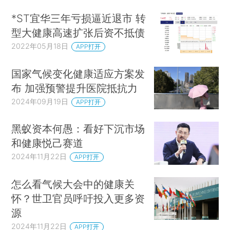
*ST宜华三年亏损逼近退市 转
型大健康高速扩张后资不抵债
2022年05月18日
APP打开
国家气候变化健康适应方案发
布 加强预警提升医院抵抗力
2024年09月19日
APP打开
黑蚁资本何愚：看好下沉市场
和健康悦己赛道
2024年11月22日
APP打开
怎么看气候大会中的健康关
怀？世卫官员呼吁投入更多资
源
2024年11月22日
APP打开