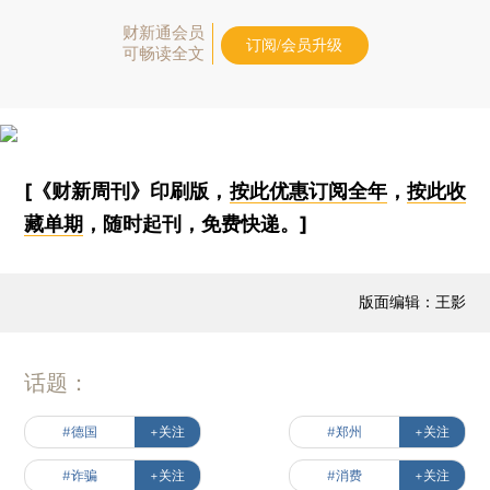
财新通会员
订阅/会员升级
可畅读全文
[《财新周刊》印刷版，
按此优惠订阅全年
，
按此收
藏单期
，随时起刊，免费快递。]
版面编辑：王影
话题：
#德国
+关注
#郑州
+关注
#诈骗
+关注
#消费
+关注