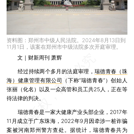
资料图：郑州市中级人民法院。2024年8月13日到
11月1日，该案在郑州市中级法院多次开庭审理。
文｜财新周刊 萧辉
经过持续两个多月的法庭审理，
瑞德青春（珠
海）健康管理有限公司
（下称“瑞德青春”）创始人
张丽（化名）以及一众高管和员工共25人，正在等
待法律的判决。
瑞德青春是一家大健康产业头部企业，2017年
11月成立于广东珠海，2022年9月因牵涉一桩诈骗
案被河南郑州警方查处。据统计，瑞德青春共为