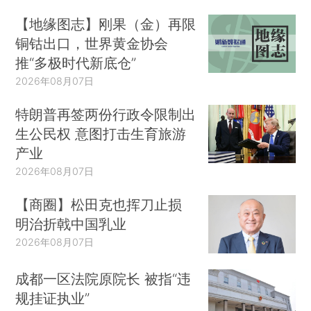
【地缘图志】刚果（金）再限
铜钴出口，世界黄金协会
推“多极时代新底仓”
2026年08月07日
特朗普再签两份行政令限制出
生公民权 意图打击生育旅游
产业
2026年08月07日
【商圈】松田克也挥刀止损
明治折戟中国乳业
2026年08月07日
成都一区法院原院长 被指“违
规挂证执业”