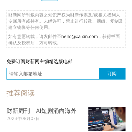
财新网所刊载内容之知识产权为财新传媒及/或相关权利人
专属所有或持有。未经许可，禁止进行转载、摘编、复制及
建立镜像等任何使用。
如有意愿转载，请发邮件至
hello@caixin.com
，获得书面
确认及授权后，方可转载。
免费订阅财新网主编精选版电邮
订阅
推荐阅读
财新周刊｜AI短剧涌向海外
2026年08月07日