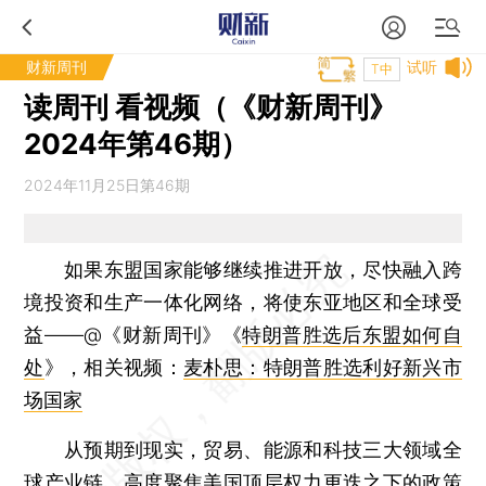
财新周刊
试听
T中
读周刊 看视频（《财新周刊》
2024年第46期）
2024年11月25日第46期
如果东盟国家能够继续推进开放，尽快融入跨
境投资和生产一体化网络，将使东亚地区和全球受
益——@《财新周刊》《
特朗普胜选后东盟如何自
处
》，相关视频：
麦朴思：特朗普胜选利好新兴市
场国家
从预期到现实，贸易、能源和科技三大领域全
球产业链，高度聚焦美国顶层权力更迭之下的政策