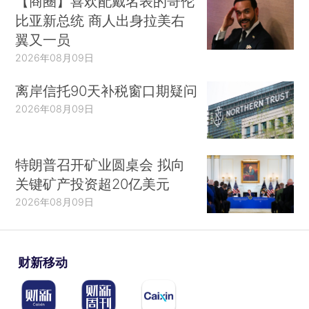
【商圈】喜欢配戴名表的哥伦
比亚新总统 商人出身拉美右
翼又一员
2026年08月09日
离岸信托90天补税窗口期疑问
2026年08月09日
特朗普召开矿业圆桌会 拟向
关键矿产投资超20亿美元
2026年08月09日
财新移动