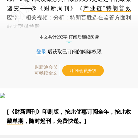
遽变——@《财新周刊》《
产业链“特朗普效
应”
》，相关视频：
分析：特朗普胜选在监管方面利
好大型科技股
本文共计292字 订阅后继续阅读
登录
后获取已订阅的阅读权限
财新通会员
订阅/会员升级
可畅读全文
[《财新周刊》印刷版，
按此优惠订阅全年
，
按此收
藏单期
，随时起刊，免费快递。]