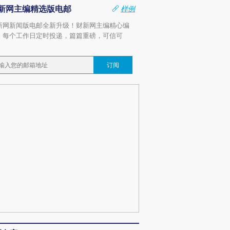
新网主编精选版电邮
样例
新网新闻版电邮全新升级！财新网主编精心编
，每个工作日定时投递，篇篇重磅，可信可
。
订阅