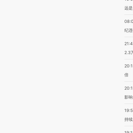
远是
08:
纪违
21:
2.
20:
倍
20:1
影响
19:5
持续
19:1