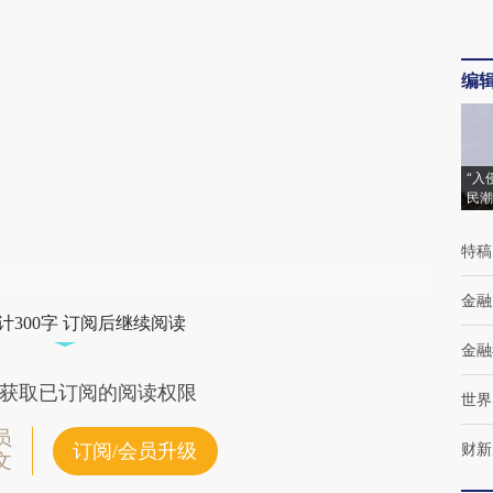
编
“入
民潮
特稿
金融
计300字 订阅后继续阅读
金融
获取已订阅的阅读权限
世界
员
财新
订阅/会员升级
文