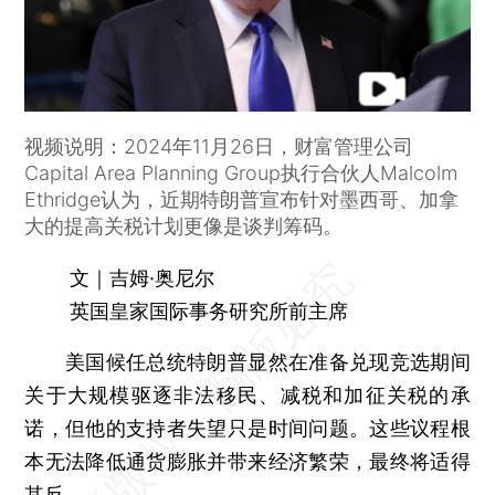
视频说明：2024年11月26日，财富管理公司
Capital Area Planning Group执行合伙人Malcolm
Ethridge认为，近期特朗普宣布针对墨西哥、加拿
大的提高关税计划更像是谈判筹码。
文｜吉姆·奥尼尔
英国皇家国际事务研究所前主席
美国候任总统特朗普显然在准备兑现竞选期间
关于大规模驱逐非法移民、减税和加征关税的承
诺，但他的支持者失望只是时间问题。这些议程根
本无法降低通货膨胀并带来经济繁荣，最终将适得
其反。