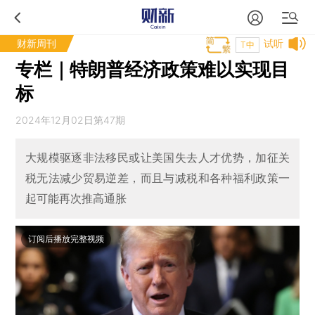
财新周刊
试听
T中
专栏｜特朗普经济政策难以实现目
标
2024年12月02日第47期
大规模驱逐非法移民或让美国失去人才优势，加征关
税无法减少贸易逆差，而且与减税和各种福利政策一
起可能再次推高通胀
订阅后播放完整视频