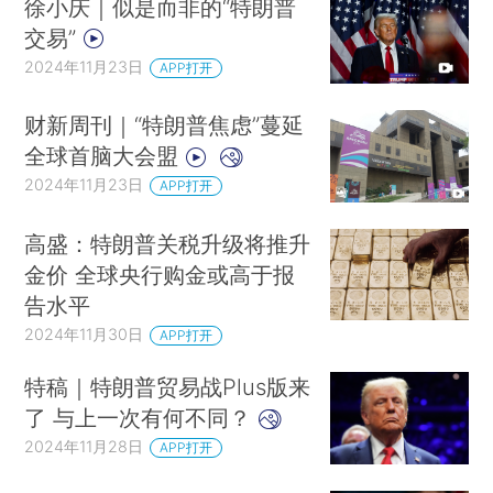
徐小庆｜似是而非的“特朗普
交易”
2024年11月23日
APP打开
财新周刊｜“特朗普焦虑”蔓延
全球首脑大会盟
2024年11月23日
APP打开
高盛：特朗普关税升级将推升
金价 全球央行购金或高于报
告水平
2024年11月30日
APP打开
特稿｜特朗普贸易战Plus版来
了 与上一次有何不同？
2024年11月28日
APP打开