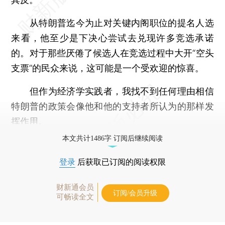
从特朗普迄今为止对关键内阁职位的提名人选
来看，他至少是下决心尝试去兑现许多竞选承诺
的。对于那些厌倦了候选人在竞选过程中大开“空头
支票”的民众来说，这可能是一个受欢迎的惊喜。
但作为经济学实践者，我找不到任何理由相信
特朗普的政策会像他和他的支持者所认为的那样发
挥作用。
本文共计1486字 订阅后继续阅读
登录
后获取已订阅的阅读权限
财新通会员
订阅/会员升级
可畅读全文