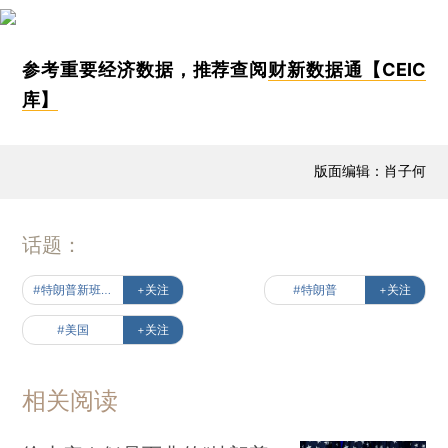
参考重要经济数据，推荐查阅
财新数据通【CEIC
库】
版面编辑：肖子何
话题：
#特朗普新班底出炉
+关注
#特朗普
+关注
#美国
+关注
相关阅读