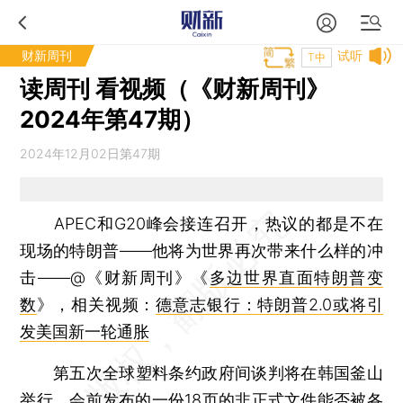
财新周刊
试听
T中
读周刊 看视频（《财新周刊》
2024年第47期）
2024年12月02日第47期
APEC和G20峰会接连召开，热议的都是不在
现场的特朗普——他将为世界再次带来什么样的冲
击——@《财新周刊》《
多边世界直面特朗普变
数
》，相关视频：
德意志银行：特朗普2.0或将引
发美国新一轮通胀
第五次全球塑料条约政府间谈判将在韩国釜山
举行，会前发布的一份18页的非正式文件能否被各