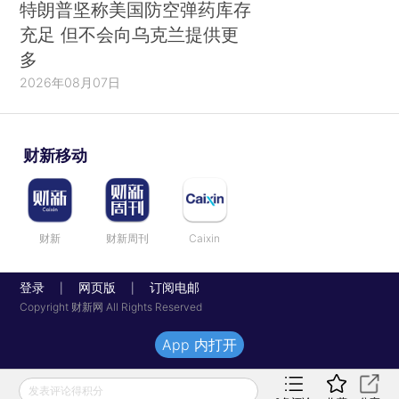
特朗普坚称美国防空弹药库存
充足 但不会向乌克兰提供更
多
2026年08月07日
财新移动
财新
财新周刊
Caixin
登录
网页版
订阅电邮
|
|
Copyright 财新网 All Rights Reserved
App 内打开
发表评论得积分