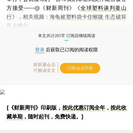
方接受——@《财新周刊》《
全球塑料谈判釜山
行
》，相关视频：
海龟被塑料袋卡住喉咙 生态破坏
引人忧心
本文共计285字 订阅后继续阅读
登录
后获取已订阅的阅读权限
财新通会员
订阅/会员升级
可畅读全文
[《财新周刊》印刷版，
按此优惠订阅全年
，
按此收
藏单期
，随时起刊，免费快递。]