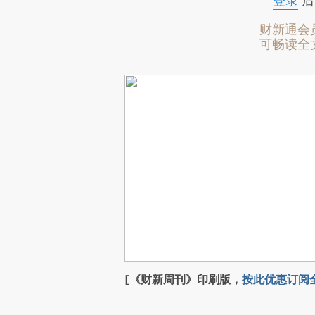
登录
后
财新通会
可畅读全
[《财新周刊》印刷版，
按此优惠订阅