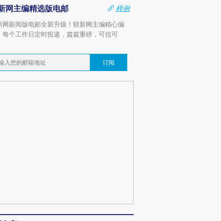
新网主编精选版电邮
样例
新网新闻版电邮全新升级！财新网主编精心编
，每个工作日定时投递，篇篇重磅，可信可
。
订阅