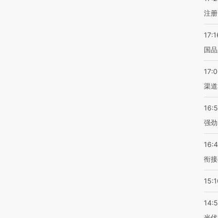
注册
17:1
国品
17:
渠道
16:
强劲
16:
衔接
15:1
14:
光伏