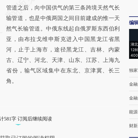
管道之后，向中国供气的第三条跨境天然气长
输管道，也是中俄两国之间目前建成的惟一天
编
然气长输管道。中俄东线起自俄罗斯东西伯利
亚，由布拉戈维申斯克进入中国黑龙江省黑
湖北
河，止于上海市，途径黑龙江、吉林、内蒙
12
40
古、辽宁、河北、天津、山东、江苏、上海九
省份，输气区域集中在东北、京津冀、长三
独家
角。
金融
金融
能源
计581字 订阅后继续阅读
财新