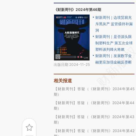
《财新周刊》2024年第46期
财新周刊｜边境贸易充
斥黑灰产 监管亟待补漏
洞
财新周刊｜是否源头限
制塑料生产 第五次全球
塑料谈判烽火将燃
财新周刊｜发展数字金
融更应加强金融反垄断
出版日期 2024-11-25
相关报道
【财新周刊】答疑（《财新周刊》2024年第45
期）
【财新周刊】答疑（《财新周刊》2024年第44
期）
【财新周刊】答疑（《财新周刊》2024年第43
期）
【财新周刊】答疑（《财新周刊》2024年第42