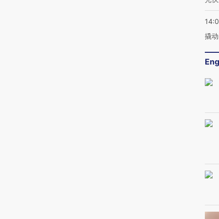
14:
撬动
Eng