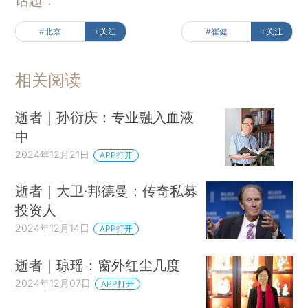
话题：
#北京
+关注
#崔健
+关注
相关阅读
逝者｜孙衍庆：专业融入血液
中
2024年12月21日
APP打开
逝者｜大卫·邦德曼：传奇私募
投资人
2024年12月14日
APP打开
逝者｜琼瑶：窗外红尘几度
2024年12月07日
APP打开