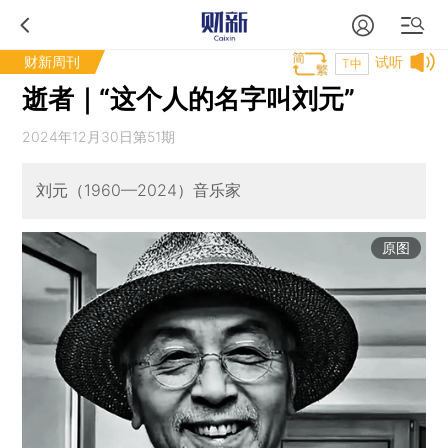
财新周刊
试听
T中
逝者｜“这个人的名字叫刘元”
2024年12月30日第51期
刘元（1960—2024）音乐家
原图