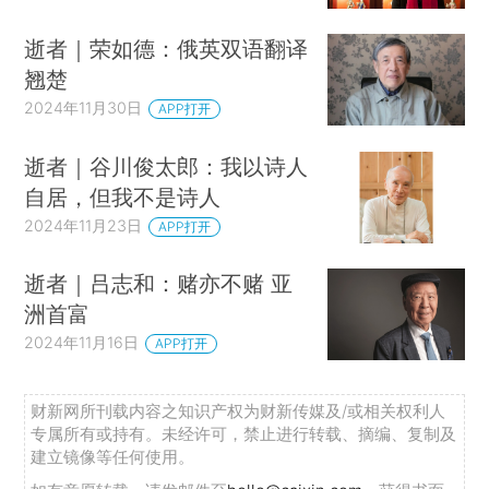
逝者｜荣如德：俄英双语翻译
翘楚
2024年11月30日
APP打开
逝者｜谷川俊太郎：我以诗人
自居，但我不是诗人
2024年11月23日
APP打开
逝者｜吕志和：赌亦不赌 亚
洲首富
2024年11月16日
APP打开
财新网所刊载内容之知识产权为财新传媒及/或相关权利人
专属所有或持有。未经许可，禁止进行转载、摘编、复制及
建立镜像等任何使用。