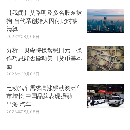
【我闻】艾路明及多名股东被
拘 当代系创始人因何此时被
清算
2026年08月06日
分析｜贝森特操盘稳日元，操
作巧思能否撬动美日货币基本
面
2026年08月06日
电动汽车需求高涨驱动澳洲车
市增长 中国品牌表现强劲｜
出海·汽车
2026年08月06日