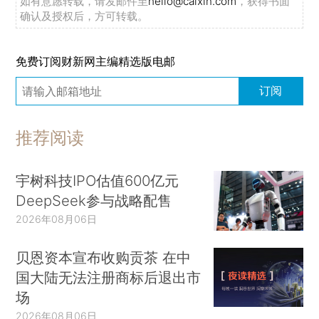
如有意愿转载，请发邮件至
hello@caixin.com
，获得书面
确认及授权后，方可转载。
免费订阅财新网主编精选版电邮
订阅
推荐阅读
宇树科技IPO估值600亿元
DeepSeek参与战略配售
2026年08月06日
贝恩资本宣布收购贡茶 在中
国大陆无法注册商标后退出市
场
2026年08月06日