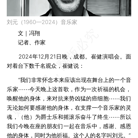
刘元（1960—2024）音乐家
文｜冯翔
记者、作家
2024年12月21日晚，成都。崔健演唱会。面
对着台下数千名观众，崔健说：
“我们非常怀念本来应该出现在舞台上的一个音
乐家⋯⋯今天晚上这首歌，作为一次祈福的机会，
唤醒他的身体，来对抗来势凶猛的癌细胞⋯⋯我们
无论如何要感谢他的身体，在支撑一个音乐家的灵
魂，（他）为爵士乐和摇滚乐奋斗了终生⋯⋯所以
我们今晚在座的朋友们一起在音乐中，感谢、感恩
他的身体，同时为他祈福。这个人的名字叫刘元。”