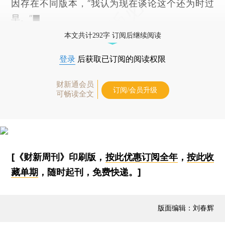
因存在不同版本，“我认为现在谈论这个还为时过
早。”■
本文共计292字 订阅后继续阅读
登录
后获取已订阅的阅读权限
财新通会员
订阅/会员升级
可畅读全文
[《财新周刊》印刷版，
按此优惠订阅全年
，
按此收
藏单期
，随时起刊，免费快递。]
版面编辑：刘春辉