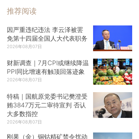
推荐阅读
因严重违纪违法 李云泽被罢
免第十四届全国人大代表职务
2026年08月07日
财新调查｜7月CPI或继续降温
PPI同比增速有触顶回落迹象
2026年08月07日
特稿｜国航原党委书记樊澄受
贿3847万元二审待宣判 否认
大多数指控
2026年08月07日
刚果（金）铜钴精矿禁令扰动