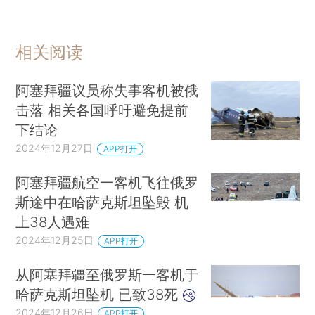
相关阅读
阿塞拜疆议员称失事客机被俄
击落 相关各国呼吁避免提前
下结论
2024年12月27日
APP打开
阿塞拜疆航空一客机飞往俄罗
斯途中在哈萨克斯坦坠毁 机
上38人遇难
2024年12月25日
APP打开
从阿塞拜疆至俄罗斯一客机于
哈萨克斯坦坠机 已致38死
2024年12月26日
APP打开