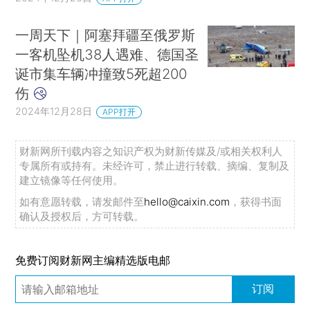
一周天下｜阿塞拜疆至俄罗斯
一客机坠机38人遇难、德国圣
诞市集车辆冲撞致5死超200
伤
2024年12月28日
APP打开
财新网所刊载内容之知识产权为财新传媒及/或相关权利人
专属所有或持有。未经许可，禁止进行转载、摘编、复制及
建立镜像等任何使用。
如有意愿转载，请发邮件至
hello@caixin.com
，获得书面
确认及授权后，方可转载。
免费订阅财新网主编精选版电邮
订阅