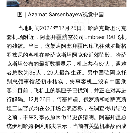
图｜Azamat Sarsenbayev/视觉中国
当地时间2024年12月25日，哈萨克斯坦阿克
套机场附近，阿塞拜疆航空公司Embraer 190飞机
的残骸。当日，这架从阿塞拜疆巴库飞往俄罗斯格
罗兹尼的客机在哈萨克斯坦阿克套近郊坠毁。哈萨
克斯坦公布的最新数据显示，机上共有67人，遇难
者总数为38人，29人最终生还。另中国驻阿克托
别总领事馆经初步核实，失事客机上没有中国乘
客。目前，飞机上的黑匣子已找到，并正在对其进
行解码。12月26日，阿塞拜疆、俄罗斯和哈萨克斯
坦三国官员均在公开场合表态称，在调查得出结论
之前，不应对事故原因做出更多猜测。阿塞拜疆总
统伊利哈姆·阿利耶夫表示，当前有关坠机事故的成