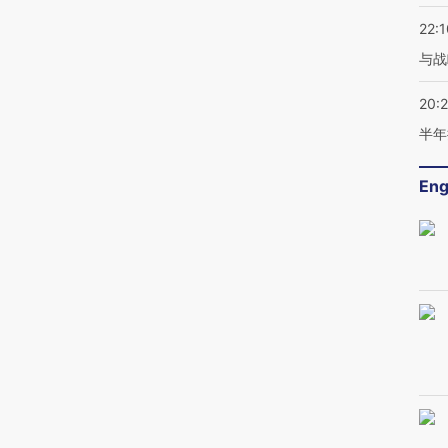
22:1
与战
20:
半年
Eng