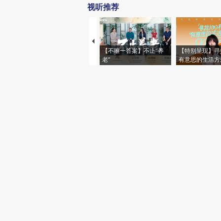
视听推荐
【不唯一答案】不止“养
【特别呈现】寻
老”
有意思的生活方