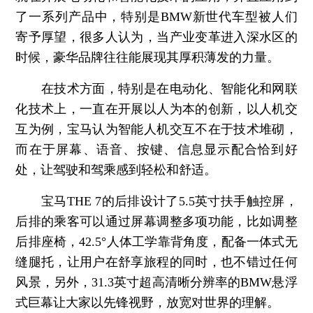
了一系列产品中，特别是BMW新世代车型被人们
寄予厚望，很多人认为，当产业变革进入深水区的
时候，豪华品牌往往能展现其厚积薄发的力量。
在技术方面，特别是在电动化、智能化和网联
化技术上，一直在开展以人为本的创新，以人机交
互为例，宝马认为智能人机交互不在于技术堆砌，
而在于屏幕、语音、按键、信息显示配合恰到好
处，让驾驶和驾乘感到轻松和舒适。
宝马THE 7的后排设计了5.5英寸扶手触控屏，
后排的乘客可以通过屏幕调整多项功能，比如调整
后排座椅，42.5°人体工学靠背角度，配备一体式无
缝腿托，让用户在舒享旅程的同时，也不错过任何
风景，另外，31.3英寸超高清晰分辨率的BMW悬浮
式巨幕让大家以先锋视野，放宽对世界的理解。