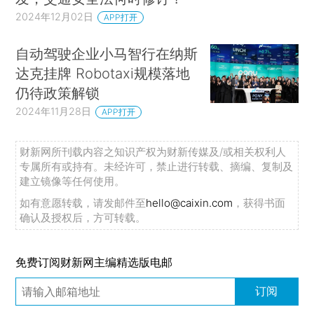
2024年12月02日
APP打开
自动驾驶企业小马智行在纳斯
达克挂牌 Robotaxi规模落地
仍待政策解锁
2024年11月28日
APP打开
财新网所刊载内容之知识产权为财新传媒及/或相关权利人
专属所有或持有。未经许可，禁止进行转载、摘编、复制及
建立镜像等任何使用。
如有意愿转载，请发邮件至
hello@caixin.com
，获得书面
确认及授权后，方可转载。
免费订阅财新网主编精选版电邮
订阅