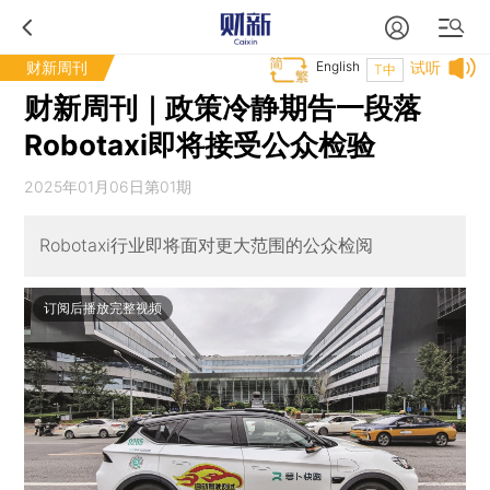
财新周刊
English
试听
T中
财新周刊｜政策冷静期告一段落
Robotaxi即将接受公众检验
2025年01月06日第01期
Robotaxi行业即将面对更大范围的公众检阅
订阅后播放完整视频