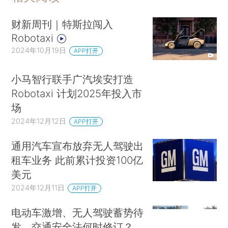
财新周刊｜特斯拉闯入
Robotaxi
2024年10月19日
APP打开
小马智行联手广汽埃安打造
Robotaxi 计划2025年投入市
场
2024年12月12日
APP打开
通用汽车宣布放弃无人驾驶出
租车业务 此前累计投资100亿
美元
2024年12月11日
APP打开
电动车激增、无人驾驶蓄势待
发，交通安全法何时修订？