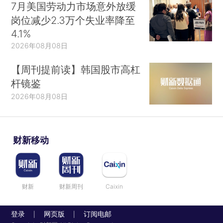
7月美国劳动力市场意外放缓
岗位减少2.3万个失业率降至
4.1%
2026年08月08日
【周刊提前读】韩国股市高杠
杆镜鉴
2026年08月08日
财新移动
财新
财新周刊
Caixin
登录
网页版
订阅电邮
|
|