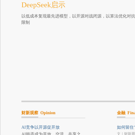
DeepSeek启示
以低成本复现最先进模型，以开源对战闭源，以算法优化对
限制
财新观察
Opinion
金融
Fin
AI竞争以开源促开放
如何留住“
文｜财新周
AI能否成为开放、交流、共享之