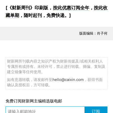
[《财新周刊》印刷版，
按此优惠订阅全年
，
按此收
藏单期
，随时起刊，免费快递。]
版面编辑：肖子何
财新网所刊载内容之知识产权为财新传媒及/或相关权利人
专属所有或持有。未经许可，禁止进行转载、摘编、复制及
建立镜像等任何使用。
如有意愿转载，请发邮件至
hello@caixin.com
，获得书面
确认及授权后，方可转载。
免费订阅财新网主编精选版电邮
订阅