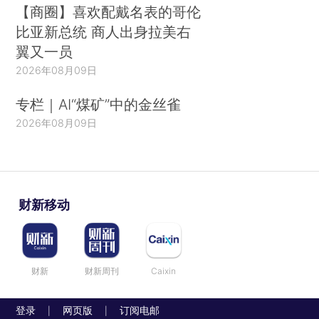
【商圈】喜欢配戴名表的哥伦
比亚新总统 商人出身拉美右
翼又一员
2026年08月09日
专栏｜AI“煤矿”中的金丝雀
2026年08月09日
财新移动
财新
财新周刊
Caixin
登录
网页版
订阅电邮
|
|